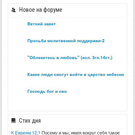
Новое на форуме
ветхий завет
просьба молитвенной поддержки-2
"облекитесь в любовь" (кол. 3гл.14ст.)
какие люди смогут войти в царство небесное？
господь бог и сво
Стих дня
К Евреям 12:1
Посему и мы, имея вокруг себя такое