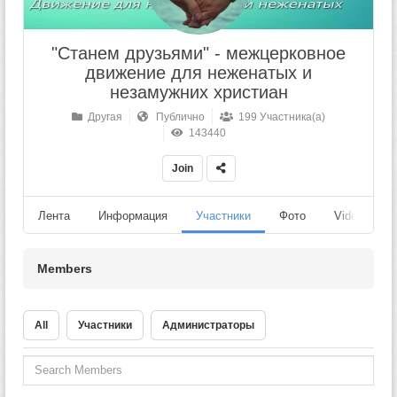
"Станем друзьями" - межцерковное
движение для неженатых и
незамужних христиан
Другая
Публично
199 Участника(а)
143440
Join
Лента
Информация
Участники
Фото
Videos
Members
All
Участники
Администраторы