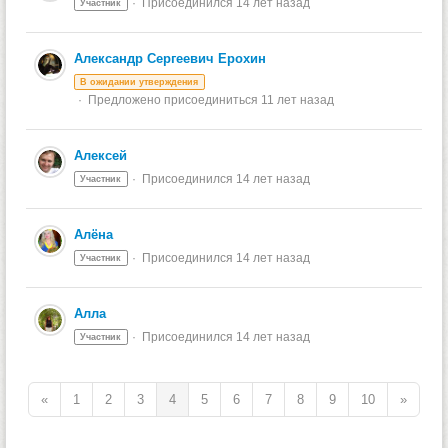
Присоединился 14 лет назад
Участник
Александр Сергеевич Ерохин
В ожидании утверждения
Предложено присоединиться 11 лет назад
Алексей
Присоединился 14 лет назад
Участник
Алёна
Присоединился 14 лет назад
Участник
Алла
Присоединился 14 лет назад
Участник
«
1
2
3
4
5
6
7
8
9
10
»