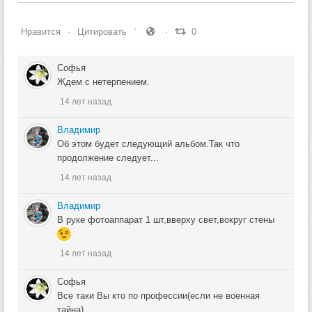
Нравится
Цитировать
0
Софья
Ждем с нетерпением.
14 лет назад
Владимир
Об этом будет следующий альбом.Так что
продолжение следует...
14 лет назад
Владимир
В руке фотоаппарат 1 шт,вверху свет,вокруг стены
14 лет назад
Софья
Все таки Вы кто по профессии(если не военная
тайна)