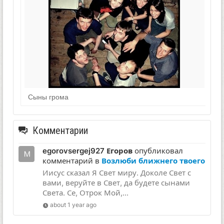
Сыны грома
Комментарии
egorovsergej927 Егоров
опубликовал
комментарий в
Возлюби ближнего твоего
Иисус сказал Я Свет миру. Доколе Свет с
вами, веруйте в Свет, да будете сынами
Света. Се, Отрок Мой,...
about 1 year ago