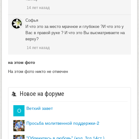
14 лет назад
Софья
И что это за место мрачное и глубокое ?И что это у
Вас в правой руке ? И что это Вы высматриваете на
верху?
14 лет назад
на этом фото
На этом фото никто не отмечен
Новое на форуме
ветхий завет
просьба молитвенной поддержки-2
"облекитесь в любовь" (кол. 3гл.14ст.)