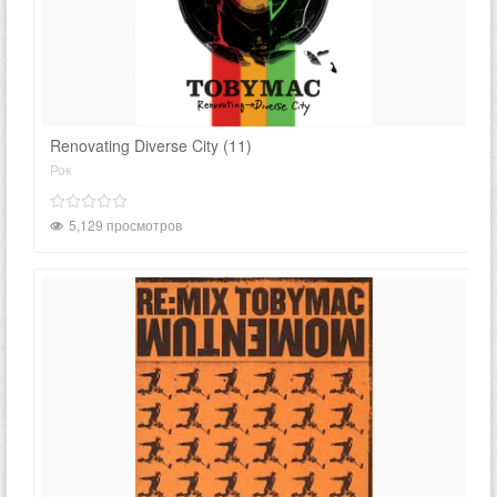
Renovating Diverse City (11)
Рок
5,129 просмотров