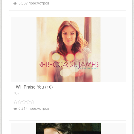
5,367 просмотров
I Will Praise You (10)
Рок
6,214 просмотров