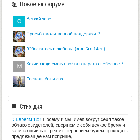
Новое на форуме
ветхий завет
просьба молитвенной поддержки-2
"облекитесь в любовь" (кол. 3гл.14ст.)
какие люди смогут войти в царство небесное？
господь бог и сво
Стих дня
К Евреям 12:1
Посему и мы, имея вокруг себя такое
облако свидетелей, свергнем с себя всякое бремя и
запинающий нас грех и с терпением будем проходить
предлежащее нам поприще,