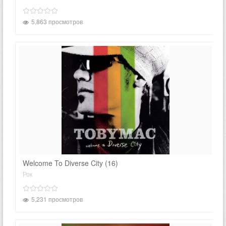
5,863 просмотров
Welcome To Diverse City (16)
Рок
5,231 просмотров