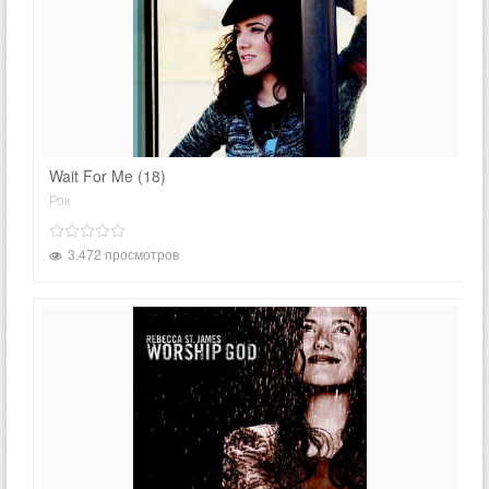
Wait For Me (18)
Рок
3,472 просмотров