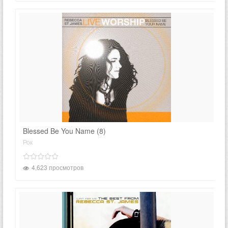
Blessed Be You Name (8)
Рок
4,623 просмотров