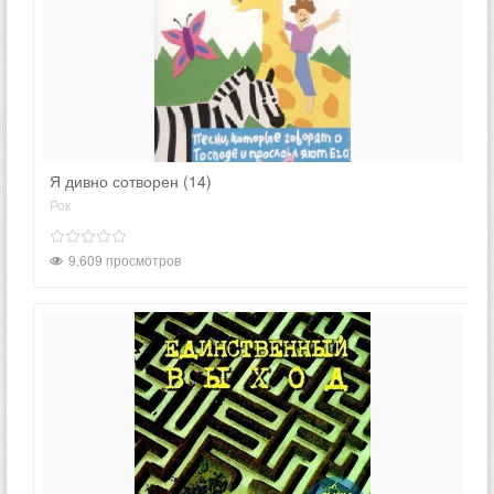
Я дивно сотворен (14)
Рок
9,609 просмотров