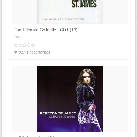
The Ultimate Collection CD1 (13)
Рок
3,511 просмотров