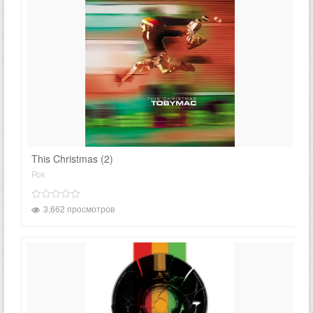
This Christmas (2)
Рок
3,662 просмотров