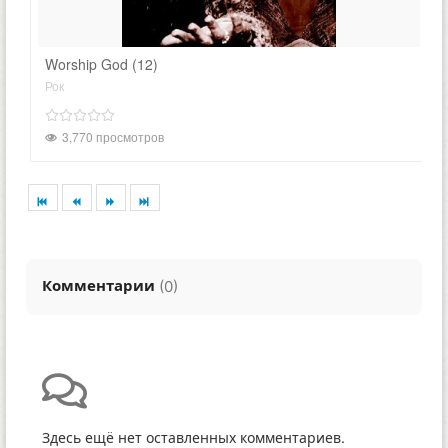
Worship God (12)
Рок
3,770 просмотров
Комментарии
(
)
0
Здесь ещё нет оставленных комментариев.