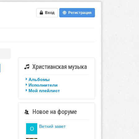
Вход
Регистрация
Христианская музыка
Альбомы
Исполнители
Мой плейлист
Новое на форуме
ветхий завет