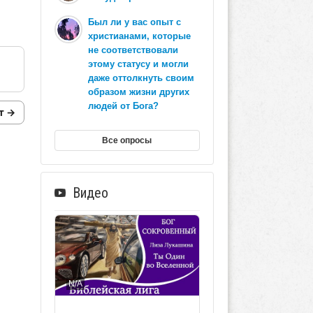
Был ли у вас опыт с
христианами, которые
не соответствовали
этому статусу и могли
даже оттолкнуть своим
образом жизни других
людей от Бога?
т →
Все опросы
Видео
N/A