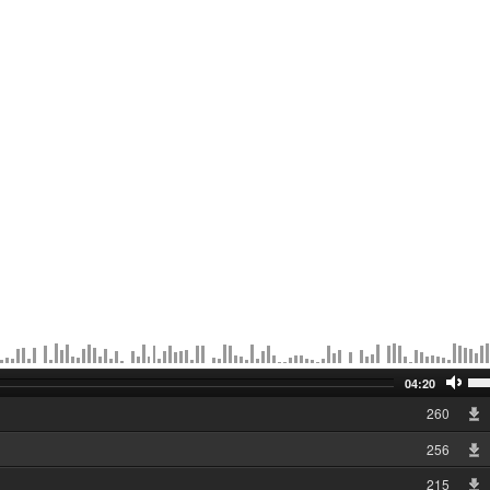
04:20
260
256
215