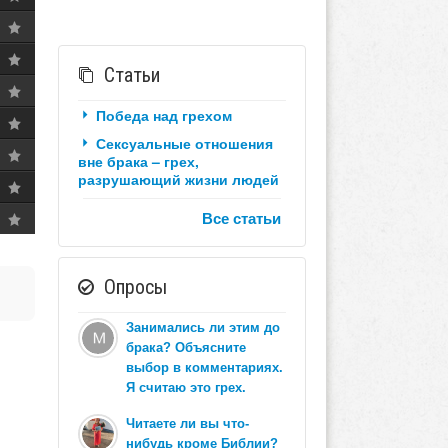
Статьи
Победа над грехом
Сексуальные отношения
вне брака – грех,
разрушающий жизни людей
Все статьи
Опросы
Занимались ли этим до
брака? Объясните
выбор в комментариях.
Я считаю это грех.
Читаете ли вы что-
нибудь кроме Библии?