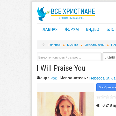
ГЛАВНАЯ
ФОРУМ
ВИДЕО
БЛО
Главная
Музыка
Исполнители
Reb
I Will Praise You
Жанр :
Исполнитель :
Рок
Rebecca St. J
В избранно
6,218 п