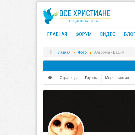
ГЛАВНАЯ
ФОРУМ
ВИДЕО
БЛО
Главная
Фото
Альбомы - Вадим
Страницы
Группы
Мероприятия