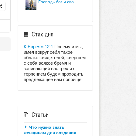
господь бог и сво
Стих дня
К Евреям 12:1
Посему и мы,
имея вокруг себя такое
облако свидетелей, свергнем
с себя всякое бремя и
запинающий нас грех и с
терпением будем проходить
предлежащее нам поприще,
Статьи
Что нужно знать
женщинам для создания