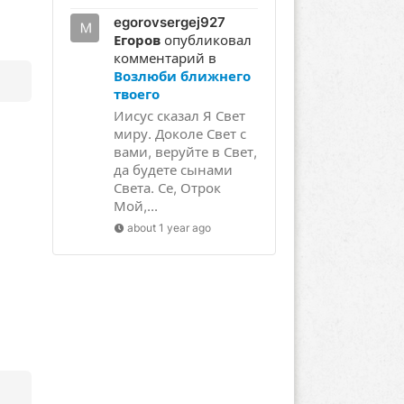
egorovsergej927
Егоров
опубликовал
комментарий в
Возлюби ближнего
твоего
Иисус сказал Я Свет
миру. Доколе Свет с
вами, веруйте в Свет,
да будете сынами
Света. Се, Отрок
Мой,...
about 1 year ago