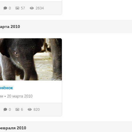
0
57
2634
рта 2010
нёнок
им
•
20 марта 2010
0
6
820
враля 2010