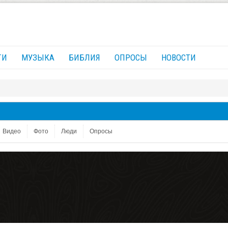
ГИ
МУЗЫКА
БИБЛИЯ
ОПРОСЫ
НОВОСТИ
Видео
Фото
Люди
Опросы