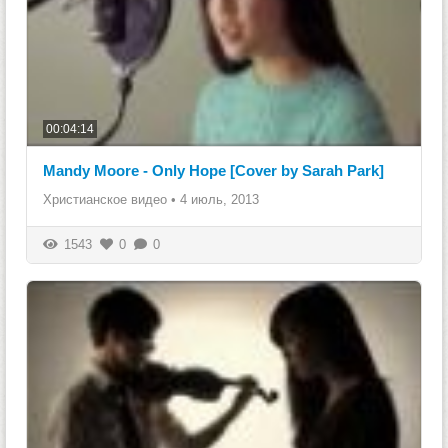
00:04:14
Mandy Moore - Only Hope [Cover by Sarah Park]
Христианское видео
•
4 июль, 2013
1543
0
0