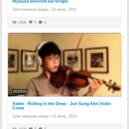
Музыка ангелов на гитаре
Христианское видео
•
22 июнь, 2013
1606
0
0
00:03:03
Adele - Rolling in the Deep - Jun Sung Ahn Violin
Cover
Христианские клипы
•
21 июнь, 2013