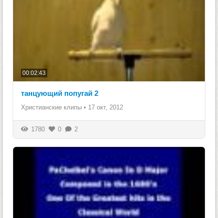
00:02:43
танцующий попугай 2
Христианские клипы
•
17 окт, 2012
1780
0
2