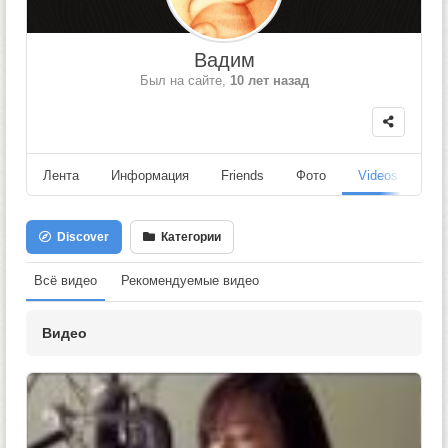
Вадим
Был на сайте,
10 лет назад
Лента
Информация
Friends
Фото
Videos
Fo
Discover
Категории
Всё видео
Рекомендуемые видео
Видео