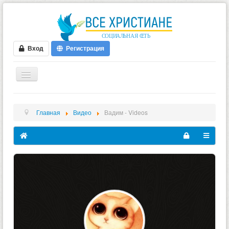
Вход
Регистрация
ГЛАВНАЯ
Главная
Видео
Вадим - Videos
ФОРУМ
ВИДЕО
БЛОГИ
МУЗЫКА
БИБЛИЯ
ОПРОСЫ
НОВОСТИ