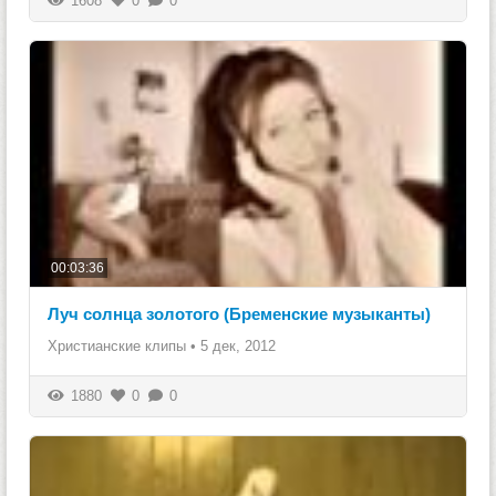
1608
0
0
00:03:36
Луч солнца золотого (Бременские музыканты)
Христианские клипы
•
5 дек, 2012
1880
0
0