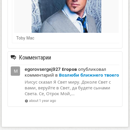
Toby Mac
Комментарии
egorovsergej927 Егоров
опубликовал
комментарий в
Возлюби ближнего твоего
Иисус сказал Я Свет миру. Доколе Свет с
вами, веруйте в Свет, да будете сынами
Света. Се, Отрок Мой,...
about 1 year ago