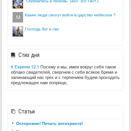
"облекитесь в любовь" (кол. 3гл.14ст.)
какие люди смогут войти в царство небесное？
господь бог и сво
Стих дня
К Евреям 12:1
Посему и мы, имея вокруг себя такое
облако свидетелей, свергнем с себя всякое бремя и
запинающий нас грех и с терпением будем проходить
предлежащее нам поприще,
Статьи
Осторожно! Печать антихриста!