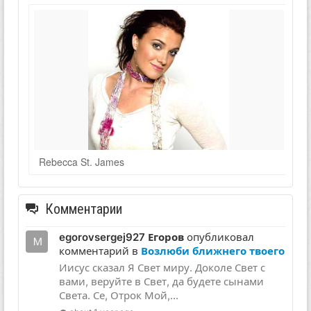
Rebecca St. James
Комментарии
egorovsergej927 Егоров
опубликовал
комментарий в
Возлюби ближнего твоего
Иисус сказал Я Свет миру. Доколе Свет с
вами, веруйте в Свет, да будете сынами
Света. Се, Отрок Мой,...