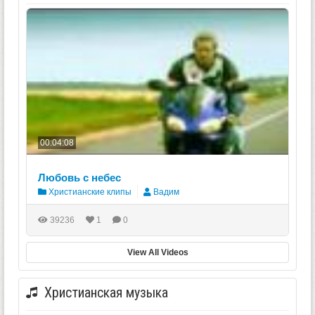
00:04:08
Любовь с небес
Христианские клипы
Вадим
39236
1
0
View All Videos
Христианская музыка