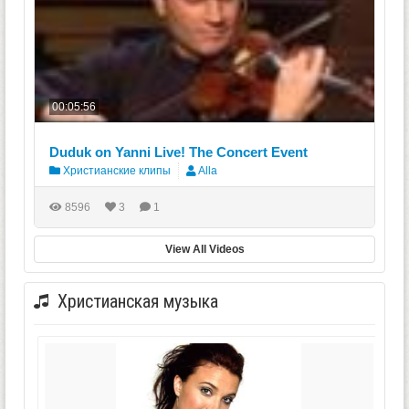
00:05:56
Duduk on Yanni Live! The Concert Event
Христианские клипы
Alla
8596
3
1
View All Videos
Христианская музыка