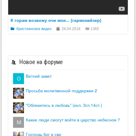
К горам возвожу очи мои... (гармонайзер)
Христианское видео
26.04.2018
1365
Новое на форуме
ветхий завет
просьба молитвенной поддержки-2
"облекитесь в любовь" (кол. 3гл.14ст.)
какие люди смогут войти в царство небесное？
господь бог и сво