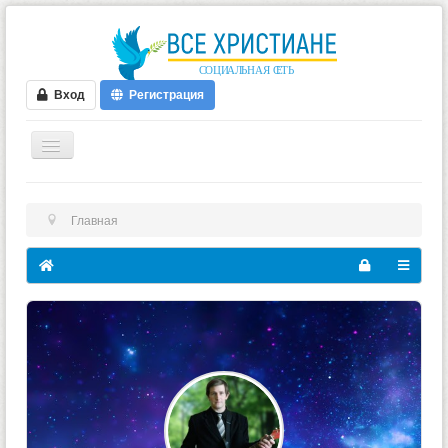
Вход
Регистрация
ГЛАВНАЯ
Главная
ФОРУМ
ВИДЕО
БЛОГИ
МУЗЫКА
БИБЛИЯ
ОПРОСЫ
НОВОСТИ