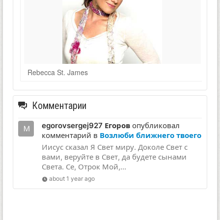
Rebecca St. James
Комментарии
egorovsergej927 Егоров
опубликовал
комментарий в
Возлюби ближнего твоего
Иисус сказал Я Свет миру. Доколе Свет с
вами, веруйте в Свет, да будете сынами
Света. Се, Отрок Мой,...
about 1 year ago