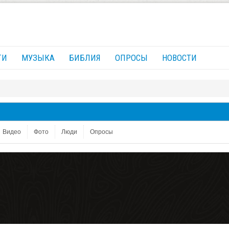
ГИ
МУЗЫКА
БИБЛИЯ
ОПРОСЫ
НОВОСТИ
Видео
Фото
Люди
Опросы