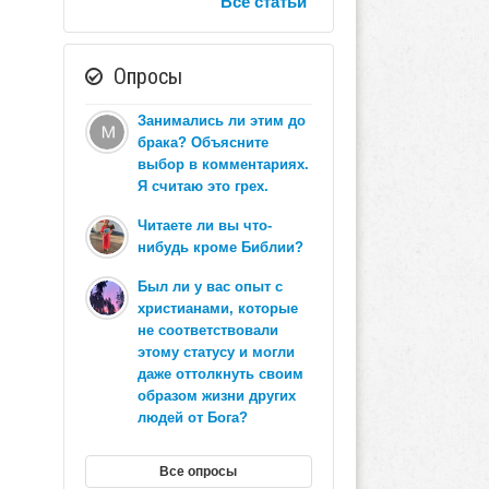
Все статьи
Опросы
Занимались ли этим до
брака? Объясните
выбор в комментариях.
Я считаю это грех.
Читаете ли вы что-
нибудь кроме Библии?
Был ли у вас опыт с
христианами, которые
не соответствовали
этому статусу и могли
даже оттолкнуть своим
образом жизни других
людей от Бога?
Все опросы