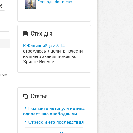
господь бог и сво
Стих дня
К Филиппийцам 3:14
стремлюсь к цели, к почести
вышнего звания Божия во
Христе Иисусе.
шнем
Статьи
Познайте истину, и истина
сделает вас свободными
Стресс и его последствия