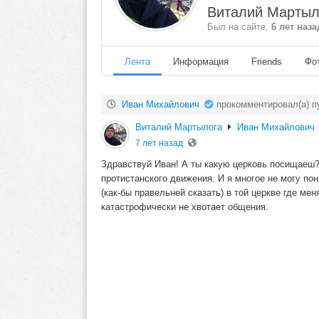
Виталий Мартыл
Был на сайте,
6 лет наза
Лента
Информация
Friends
Фо
Иван Михайлович
прокомментировал(а) п
Виталий Мартылога
Иван Михайлович
7 лет назад
Здравствуй Иван! А ты какую церковь посищаеш?
протистанского движения. И я многое не могу по
(как-бы правельней сказать) в той церкве где м
катастрофически не хвотает общения.