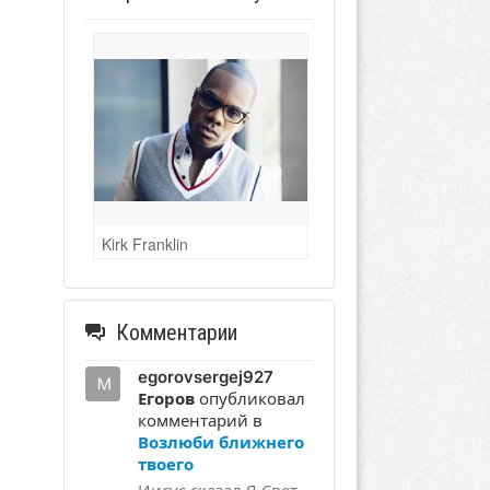
Kirk Franklin
Комментарии
egorovsergej927
Егоров
опубликовал
комментарий в
Возлюби ближнего
твоего