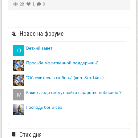
28
1
0
Новое на форуме
ветхий завет
просьба молитвенной поддержки-2
"облекитесь в любовь" (кол. 3гл.14ст.)
какие люди смогут войти в царство небесное？
господь бог и сво
Стих дня