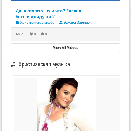
Да, я старею, ну и что? #песня
#песнядлядуши-2
Христианское видео
Эдуард Зарицкий
21
0
0
View All Videos
Христианская музыка