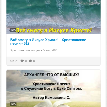
N/A
Всё смогу в Иисусе Христе! - Христианские
песни - 612
Христианское видео
•
5 авг, 2026
21
0
0
N/A