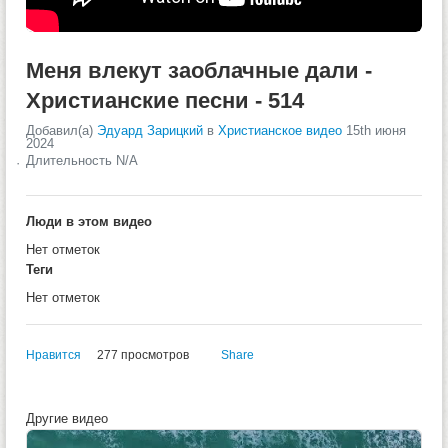
Меня влекут заоблачные дали -
Христианские песни - 514
Добавил(а)
Эдуард Зарицкий
в
Христианское видео
15th июня
2024
Длительность N/A
Люди в этом видео
Нет отметок
Теги
Нет отметок
Нравится
277 просмотров
Share
Другие видео