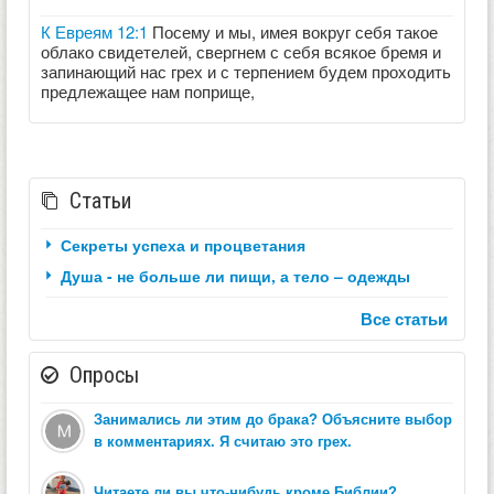
К Евреям 12:1
Посему и мы, имея вокруг себя такое
облако свидетелей, свергнем с себя всякое бремя и
запинающий нас грех и с терпением будем проходить
предлежащее нам поприще,
Статьи
Секреты успеха и процветания
Душа - не больше ли пищи, а тело – одежды
Все статьи
Опросы
Занимались ли этим до брака? Объясните выбор
в комментариях. Я считаю это грех.
Читаете ли вы что-нибудь кроме Библии?