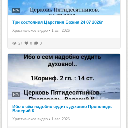
N/A
Три состояния Царствия Божия 24 07 2026г
Христианское видео
•
1 авг, 2026
27
0
0
N/A
Ибо о сём надобно судить духовно Проповедь
Валерий К.
Христианское видео
•
1 авг, 2026