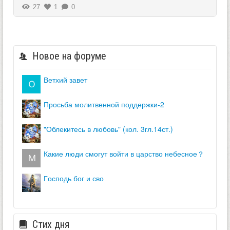
27
1
0
Новое на форуме
ветхий завет
просьба молитвенной поддержки-2
"облекитесь в любовь" (кол. 3гл.14ст.)
какие люди смогут войти в царство небесное？
господь бог и сво
Стих дня