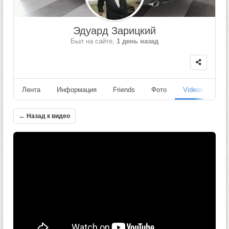
Эдуард Зарицкий
Был на сайте,
1 день назад
Лента
Информация
Friends
Фото
Videos
Fo
← Назад к видео