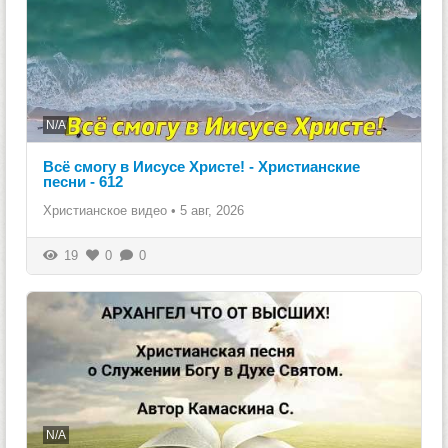
N/A
Всё смогу в Иисусе Христе! - Христианские
песни - 612
Христианское видео
•
5 авг, 2026
19
0
0
N/A