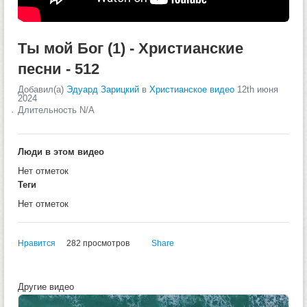
Ты мой Бог (1) - Христианские
песни - 512
Добавил(а)
Эдуард Зарицкий
в
Христианское видео
12th июня
2024
Длительность N/A
Люди в этом видео
Нет отметок
Теги
Нет отметок
Нравится
282 просмотров
Share
Другие видео