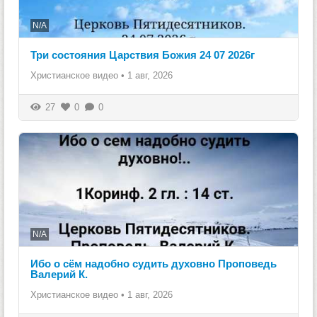
N/A
Три состояния Царствия Божия 24 07 2026г
Христианское видео
•
1 авг, 2026
27
0
0
N/A
Ибо о сём надобно судить духовно Проповедь
Валерий К.
Христианское видео
•
1 авг, 2026