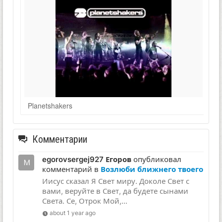
Planetshakers
Комментарии
egorovsergej927 Егоров
опубликовал
комментарий в
Возлюби ближнего твоего
Иисус сказал Я Свет миру. Доколе Свет с
вами, веруйте в Свет, да будете сынами
Света. Се, Отрок Мой,...
about 1 year ago