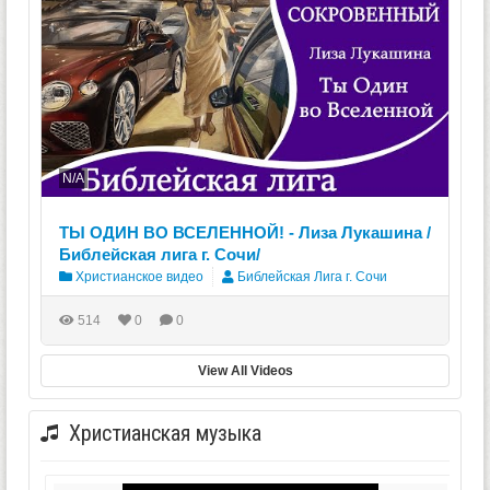
N/A
ТЫ ОДИН ВО ВСЕЛЕННОЙ! - Лиза Лукашина /
Библейская лига г. Сочи/
Христианское видео
Библейская Лига г. Сочи
514
0
0
View All Videos
Христианская музыка