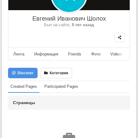
Евгений Иванович Шолох
Был на сайте,
8 лет назад
Лента
Информация
Friends
Фото
Videos
Fo
Discover
Категории
Created Pages
Participated Pages
Страницы