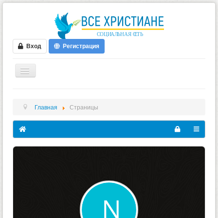
Вход
Регистрация
ГЛАВНАЯ
Главная
Страницы
ФОРУМ
ВИДЕО
БЛОГИ
МУЗЫКА
БИБЛИЯ
ОПРОСЫ
НОВОСТИ