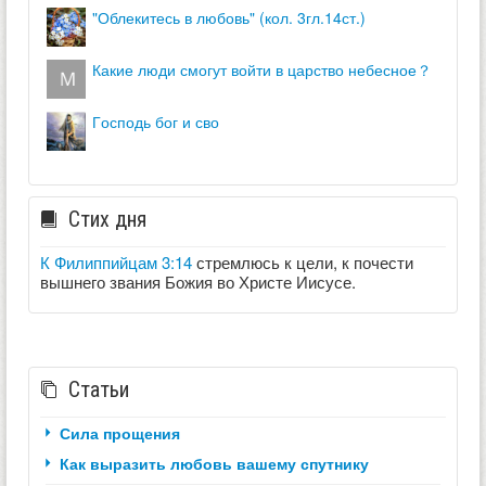
"облекитесь в любовь" (кол. 3гл.14ст.)
какие люди смогут войти в царство небесное？
господь бог и сво
Стих дня
К Филиппийцам 3:14
стремлюсь к цели, к почести
вышнего звания Божия во Христе Иисусе.
Статьи
Сила прощения
Как выразить любовь вашему спутнику