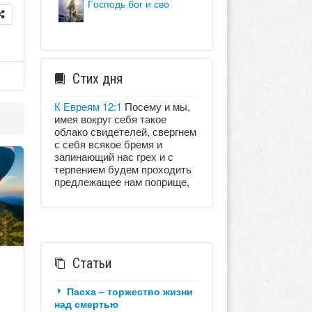
господь бог и сво
Стих дня
К Евреям 12:1
Посему и мы,
имея вокруг себя такое
облако свидетелей, свергнем
с себя всякое бремя и
запинающий нас грех и с
терпением будем проходить
предлежащее нам поприще,
Статьи
Пасха – торжество жизни
над смертью