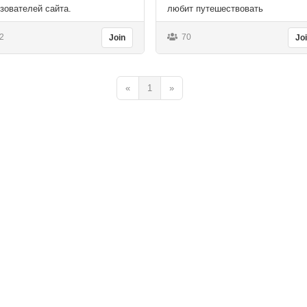
зователей сайта.
любит путешествовать
2
70
Join
Jo
«
1
»