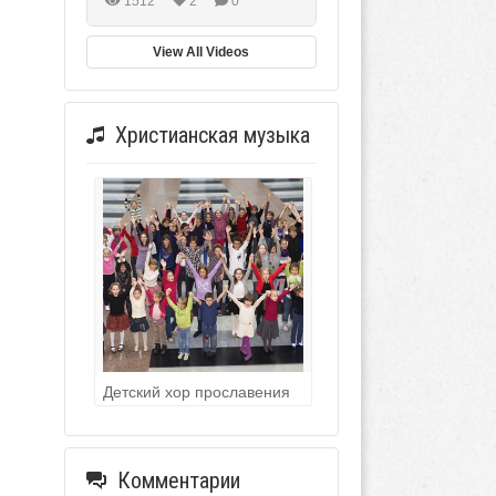
1512
2
0
View All Videos
Христианская музыка
Детский хор прославения
Комментарии