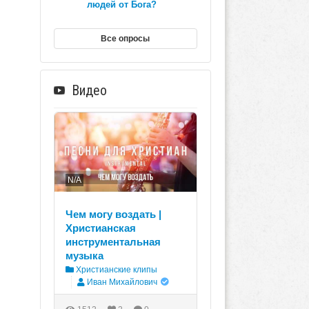
людей от Бога?
Все опросы
Видео
N/A
Чем могу воздать |
Христианская
инструментальная
музыка
Христианские клипы
Иван Михайлович