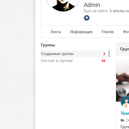
Admin
Был на сайте,
1 месяц н
Лента
Информация
Friends
Фо
Группы
Гру
Созданные группы
2
Состоит в группах
34
Тех
О
Груп