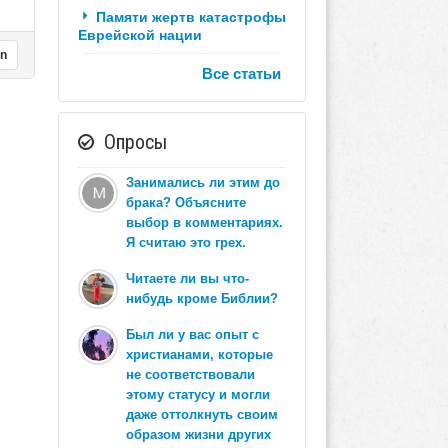
Памяти жертв катастрофы
Еврейской нации
in
Все статьи
Опросы
Занимались ли этим до
брака? Объясните
выбор в комментариях.
Я считаю это грех.
Читаете ли вы что-
нибудь кроме Библии?
Был ли у вас опыт с
христианами, которые
не соответствовали
этому статусу и могли
даже оттолкнуть своим
образом жизни других