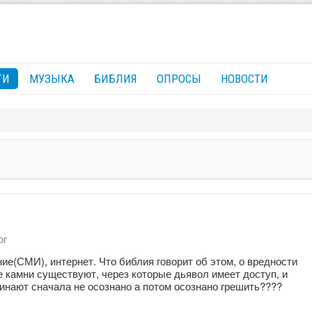
ГИ
МУЗЫКА
БИБЛИЯ
ОПРОСЫ
НОВОСТИ
ог
е(СМИ), интернет. Что библия говорит об этом, о вредности
 камни существуют, через которые дьявол имеет доступ, и
чинают сначала не осознано а потом осознано грешить????