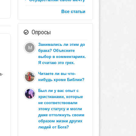
Все статьи
Опросы
Занимались ли этим до
брака? Объясните
выбор в комментариях.
Я считаю это грех.
a-
Читаете ли вы что-
нибудь кроме Библии?
Был ли у вас опыт с
христианами, которые
не соответствовали
этому статусу и могли
даже оттолкнуть своим
образом жизни других
людей от Бога?