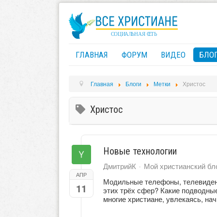
ГЛАВНАЯ
ФОРУМ
ВИДЕО
БЛО
Главная
Блоги
Метки
Христос
Христос
Новые технологии
ДмитрийК
Мой христианский бл
АПР
Модильные телефоны, телевидени
11
этих трёх сфер? Какие подводные
многие христиане, увлекаясь, на