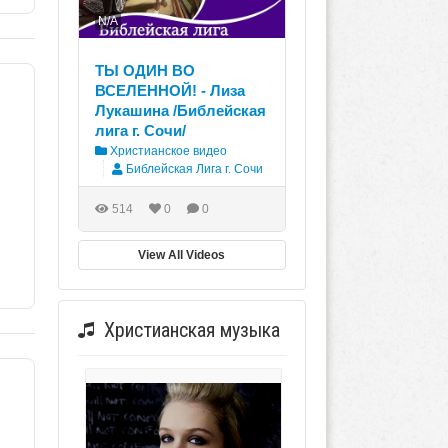
N/A
ТЫ ОДИН ВО
ВСЕЛЕННОЙ! - Лиза
Лукашина /Библейская
лига г. Сочи/
Христианское видео
."
Библейская Лига г. Сочи
514
0
0
View All Videos
Христианская музыка