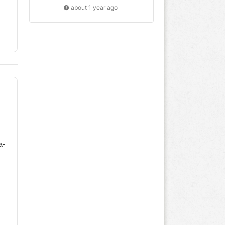
about 1 year ago
a-