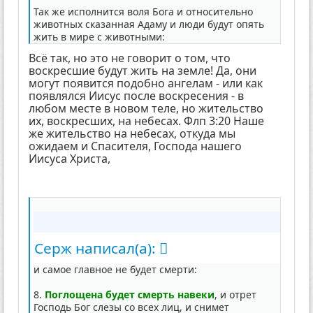
Так же исполнится воля Бога и относительно
животных сказанная Адаму и люди будут опять
жить в мире с животными:
Всё так, но это не говорит о том, что
воскресшие будут жить на земле! Да, они
могут появится подобно ангелам - или как
появлялся Иисус после воскресения - в
любом месте в новом теле, но жительство
их, воскресших, на небесах. Флп 3:20 Наше
же жительство на небесах, откуда мы
ожидаем и Спасителя, Господа нашего
Иисуса Христа,
Серж написал(а):
и самое главное не будет смерти:
8.
Поглощена будет смерть навеки
, и отрет
Господь Бог слезы со всех лиц, и снимет