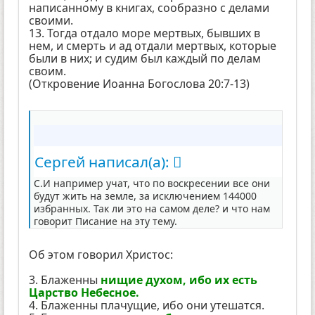
написанному в книгах, сообразно с делами
своими.
13. Тогда отдало море мертвых, бывших в
нем, и смерть и ад отдали мертвых, которые
были в них; и судим был каждый по делам
своим.
(Откровение Иоанна Богослова 20:7-13)
Сергей написал(а):
С.И например учат, что по воскресении все они
будут жить на земле, за исключением 144000
избранных. Так ли это на самом деле? и что нам
говорит Писание на эту тему.
Об этом говорил Христос:
3. Блаженны
нищие духом, ибо их есть
Царство Небесное.
4. Блаженны плачущие, ибо они утешатся.