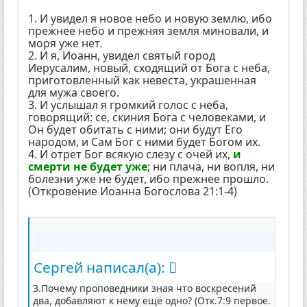
1. И увидел я новое небо и новую землю, ибо
прежнее небо и прежняя земля миновали, и
моря уже нет.
2. И я, Иоанн, увидел святый город
Иерусалим, новый, сходящий от Бога с неба,
приготовленный как невеста, украшенная
для мужа своего.
3. И услышал я громкий голос с неба,
говорящий: се, скиния Бога с человеками, и
Он будет обитать с ними; они будут Его
народом, и Сам Бог с ними будет Богом их.
4. И отрет Бог всякую слезу с очей их,
и
смерти не будет уже
; ни плача, ни вопля, ни
болезни уже не будет, ибо прежнее прошло.
(Откровение Иоанна Богослова 21:1-4)
Сергей написал(а):
3.Почему проповедники зная что воскресений
два, добавляют к нему ещё одно? (Отк.7:9 первое.