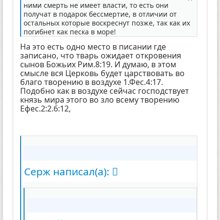
ними смерть не имеет власти, то есть они
получат в подарок бессмертие, в отличии от
остальных которые воскреснут позже, так как их
погибнет как песка в море!
На это есть одно место в писании где
записано, что тварь ожидает откровения
сынов Божьих Рим.8:19. И думаю, в этом
смысле вся Церковь будет царствовать во
благо творению в воздухе 1.Фес.4:17.
Подобно как в воздухе сейчас господствует
князь мира этого во зло всему творению
Ефес.2:2.6:12,
Серж написал(а):