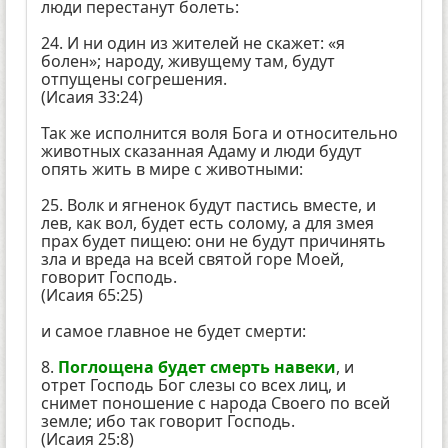
люди перестанут болеть:
24. И ни один из жителей не скажет: «я
болен»; народу, живущему там, будут
отпущены согрешения.
(Исаия 33:24)
Так же исполнится воля Бога и относительно
животных сказанная Адаму и люди будут
опять жить в мире с животными:
25. Волк и ягненок будут пастись вместе, и
лев, как вол, будет есть солому, а для змея
прах будет пищею: они не будут причинять
зла и вреда на всей святой горе Моей,
говорит Господь.
(Исаия 65:25)
и самое главное не будет смерти:
8.
Поглощена будет смерть навеки
, и
отрет Господь Бог слезы со всех лиц, и
снимет поношение с народа Своего по всей
земле; ибо так говорит Господь.
(Исаия 25:8)