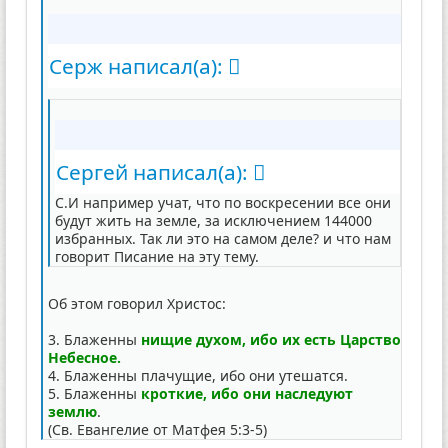
Серж написал(а):
Сергей написал(а):
С.И например учат, что по воскресении все они
будут жить на земле, за исключением 144000
избранных. Так ли это на самом деле? и что нам
говорит Писание на эту тему.
Об этом говорил Христос:
3. Блаженны
нищие духом, ибо их есть Царство
Небесное.
4. Блаженны плачущие, ибо они утешатся.
5. Блаженны
кроткие, ибо они наследуют
землю
.
(Св. Евангелие от Матфея 5:3-5)