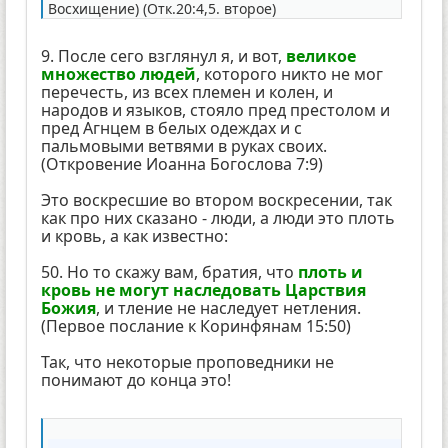
Восхищение) (Отк.20:4,5. второе)
9. После сего взглянул я, и вот,
великое
множество людей
, которого никто не мог
перечесть, из всех племен и колен, и
народов и языков, стояло пред престолом и
пред Агнцем в белых одеждах и с
пальмовыми ветвями в руках своих.
(Откровение Иоанна Богослова 7:9)
Это воскресшие во втором воскресении, так
как про них сказано - люди, а люди это плоть
и кровь, а как известно:
50. Но то скажу вам, братия, что
плоть и
кровь не могут наследовать Царствия
Божия
, и тление не наследует нетления.
(Первое послание к Коринфянам 15:50)
Так, что некоторые проповедники не
понимают до конца это!