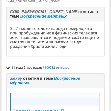
COM_EASYSOCIAL_GUEST_NAME
COM_EASYSOCIAL_GUEST_NAME
ответил в
теме
Воскресение мёртвых.
За 2 тыс лет столько народа померло, что
при пробуждении их в физических телах вся
земля зашевелится и поднимется.Это еще не
смотря на то, что и за тысячи лет до
рождения Христа жили люди.
11 года 5 мес назад
#106532
от
alexey
alexey
ответил в теме
Воскресение
мёртвых.
Сергей написал(а):