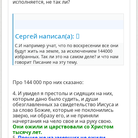
исполняется, не так ли?
Сергей написал(а):
С.И например учат, что по воскресении все они
будут жить на земле, за исключением 144000
избранных. Так ли это на самом деле? и что нам
говорит Писание на эту тему.
Про 144 000 про них сказано:
4. И увидел я престолы и сидящих на них,
которым дано было судить, и души
обезглавленных за свидетельство Иисуса и
за слово Божие, которые не поклонились
зверю, ни образу его, и не приняли
начертания на чело свое и на руку свою.
Они ожили и царствовали со Христом
тысячу лет.
5.
Прочие же из умерших не ожили,