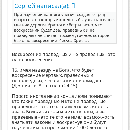
Сергей написал(а):
При изучении данного учения создаётся ряд
вопросов, на которые хотелось бы узнать и ваше
мнение дорогие братья и сёстры. Ясно, что
воскресений будет два, праведных и не
праведных не считая промежуточное, которое
было по воскресении Иисуса Христа.
Воскресение праведных и не праведных - это
одно воскресение:
15. имея надежду на Бога, что будет
воскресение мертвых, праведных и
неправедных, чего и сами они ожидают.
(Деяния св. Апостолов 24:15)
Просто иногда не до конца люди понимают
кто такие праведные и кто не праведные,
праведные - это те кто имел возможность
знать Божьи законы и жить по ним, а не
праведные - это те кто не имел возможность
знать эти законы и воскреснув они будут
научены им на протяжении 1 000 летнего