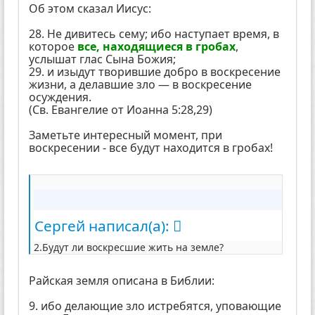
Об этом сказал Иисус:
28. Не дивитесь сему; ибо наступает время, в
которое
все, находящиеся в гробах
,
услышат глас Сына Божия;
29. и изыдут творившие добро в воскресение
жизни, а делавшие зло — в воскресение
осуждения.
(Св. Евангелие от Иоанна 5:28,29)
Заметьте интересный момент, при
воскресении - все будут находится в гробах!
Сергей написал(а):
2.Будут ли воскресшие жить на земле?
Райская земля описана в Библии:
9. ибо делающие зло истребятся, уповающие