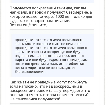
Получается воскресений таки два, как вы
написали, в первом получают безсмертие, а
которое позже т,е через 1000 лет только для
суда, как и говорит нам писание.
Вот вы ещё пишите,
праведные - это те кто имел возможность
знать Божьи законы и жить по ним, а не
праведные - это те кто не имел возможность
знать эти законы и воскреснув они будут
научены им на протяжении 1 000 летнего
Царства и они будут судимы по своим делам
после воскресения и жаль их погибнет как
песка в море - они не воспользуются
благословениями!
Как же эти не праведные могут погибнуть,
если написано, что над воскресшими в
воскресении первом (а вы утверждаете что
оно одно) смерть вторая не имеет власти?
Не стыковочка получается!