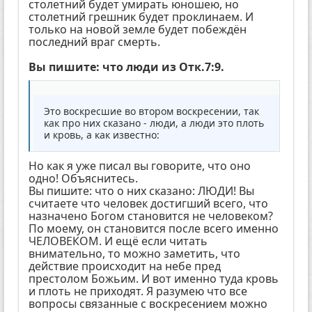
столетний будет умирать юношею, но
столетний грешник будет проклинаем. И
только на новой земле будет побеждён
последний враг смерть.
Вы пишите: что люди из Отк.7:9.
Это воскресшие во втором воскресении, так
как про них сказано - люди, а люди это плоть
и кровь, а как известно:
Но как я уже писал вы говорите, что оно
одно! Объяснитесь.
Вы пишите: что о них сказано: ЛЮДИ! Вы
считаете что человек достигший всего, что
назначено Богом становится не человеком?
По моему, он становится после всего именно
ЧЕЛОВЕКОМ. И ещё если читать
внимательно, то можно заметить, что
действие происходит на небе пред
престолом Божьим. И вот именно туда кровь
и плоть не приходят. Я разумею что все
вопросы связанные с воскресением можно