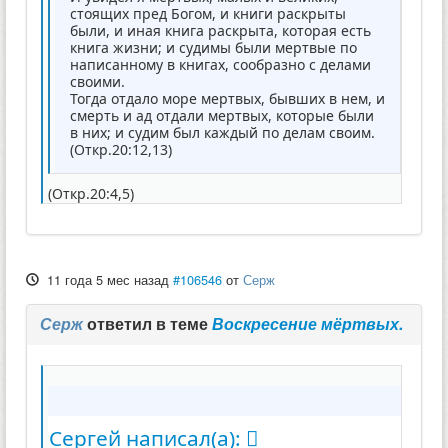
стоящих пред Богом, и книги раскрыты
были, и иная книга раскрыта, которая есть
книга жизни; и судимы были мертвые по
написанному в книгах, сообразно с делами
своими.
Тогда отдало море мертвых, бывших в нем, и
смерть и ад отдали мертвых, которые были
в них; и судим был каждый по делам своим.
(Откр.20:12,13)
(Откр.20:4,5)
11 года 5 мес назад
#106546
от
Серж
Серж
ответил в теме
Воскресение мёртвых.
Сергей написал(а):