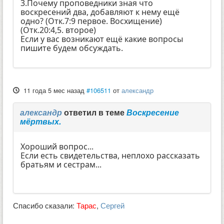
3.Почему проповедники зная что
воскресений два, добавляют к нему ещё
одно? (Отк.7:9 первое. Восхищение)
(Отк.20:4,5. второе)
Если у вас возникают ещё какие вопросы
пишите будем обсуждать.
11 года 5 мес назад
#106511
от
александр
александр
ответил в теме
Воскресение
мёртвых.
Хороший вопрос...
Если есть свидетельства, неплохо рассказать
братьям и сестрам...
Спасибо сказали:
Тарас
,
Сергей