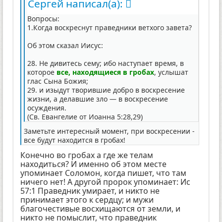
Сергей написал(а):
Вопросы:
1.Когда воскреснут праведники ветхого завета?
Об этом сказал Иисус:
28. Не дивитесь сему; ибо наступает время, в
которое
все, находящиеся в гробах
, услышат
глас Сына Божия;
29. и изыдут творившие добро в воскресение
жизни, а делавшие зло — в воскресение
осуждения.
(Св. Евангелие от Иоанна 5:28,29)
Заметьте интересный момент, при воскресении -
все будут находится в гробах!
Конечно во гробах а где же телам
находиться? И именно об этом месте
упоминает Соломон, когда пишет, что там
ничего нет! А другой пророк упоминает: Ис
57:1 Праведник умирает, и никто не
принимает этого к сердцу; и мужи
благочестивые восхищаются от земли, и
никто не помыслит, что праведник