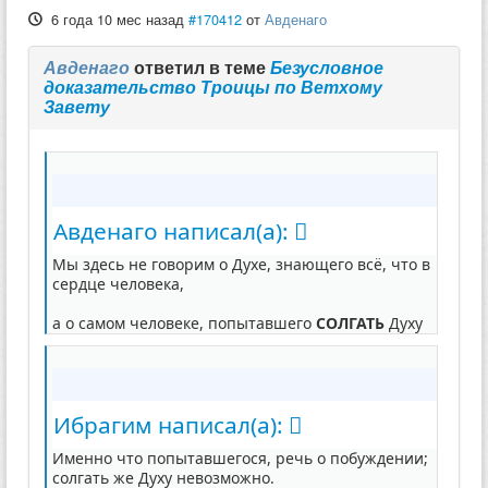
6 года 10 мес назад
#170412
от
Авденаго
Авденаго
ответил в теме
Безусловное
доказательство Троицы по Ветхому
Завету
Авденаго написал(а):
Мы здесь не говорим о Духе, знающего всё, что в
сердце человека,
а о самом человеке, попытавшего
СОЛГАТЬ
Духу
Ибрагим написал(а):
Именно что попытавшегося, речь о побуждении;
солгать же Духу невозможно.