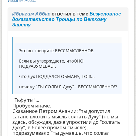
Ибрагим Аббас
Ибрагим Аббас
ответил в теме
Безусловное
доказательство Троицы по Ветхому
Завету
Это вы говорите БЕССМЫСЛЕННОЕ.
Если вы утверждаете, чтоОНО
ПОДРАЗУМЕВАЕТ,
что Дух ПОДДАЛСЯ ОБМАНУ, ТО!!!...
почему "ТЫ СОЛГАЛ Духу" - БЕССМЫСЛЕННО!?
"Тьфу ты"...
Пробуем иначе.
Сказанное Петром Анании: "ты допустил
сатане вложить мысль солгать Духу" (но мы
здесь, обсуждая, даже упростили до "солгать
Духу", в более прямом смысле), —
подразумевало "ты думаешь, что солгал