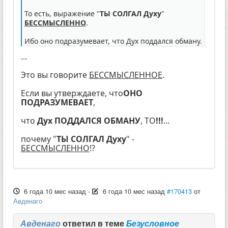
То есть, выражение "
ТЫ СОЛГАЛ Духу
"
БЕССМЫСЛЕННО
.
Ибо оно подразумевает, что Дух поддался обману.
...
Это вы говорите
БЕССМЫСЛЕННОЕ
.
Если вы утверждаете, что
ОНО
ПОДРАЗУМЕВАЕТ
,
что
Дух ПОДДАЛСЯ ОБМАНУ
, ТО
!!!
...
почему "
ТЫ СОЛГАЛ Духу
" -
БЕССМЫСЛЕННО
!?
6 года 10 мес назад
-
6 года 10 мес назад
#170413
от
Авденаго
Авденаго
ответил в теме
Безусловное