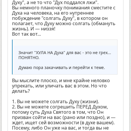
Духу", а не то что "Дух поддался лжи".
Вы немного планочку понимания сместите с
Духа на человека, на его нутреннее
побуждение "солгать Духу", в котором он
полагает, что Духу можно солгать (обмануть
жизнь). И — низзя!
Вот так вот...
Значит "ХУЛА НА Духа" для вас - это не грех...
ПОНЯТНО.
Думаю пора закачивать и перейти к теме.
Вы мыслите плоско, и мне крайне неловко
упрекать, или уличать вас в этом. Но что
делать?
1. Вы не можете солгать Духу (жизни).
2. Вы не можете согрешить ПЕРЕД Духом,
потому суть Духа Святого в том, что Он
призван сойти на вас (рано или поздно), и —
ждет, ищет сей возможности (в духе вашем).
Посему, либо Он уже на вас, и тогда вы не