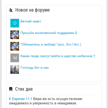
Новое на форуме
ветхий завет
просьба молитвенной поддержки-2
"облекитесь в любовь" (кол. 3гл.14ст.)
какие люди смогут войти в царство небесное？
господь бог и сво
Стих дня
К Евреям 11:1
Вера же есть осуществление
ожидаемого и уверенность в невидимом.