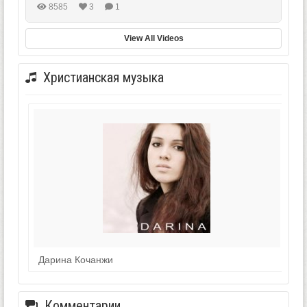
8585
3
1
View All Videos
Христианская музыка
Дарина Кочанжи
Комментарии