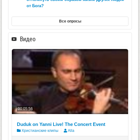
от Бога?
Все опросы
Видео
00:05:56
Duduk on Yanni Live! The Concert Event
Христианские клипы
Alla