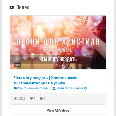
Видео
N/A
Чем могу воздать | Христианская
инструментальная музыка
Христианские клипы
Иван Михайлович
1519
2
0
View All Videos