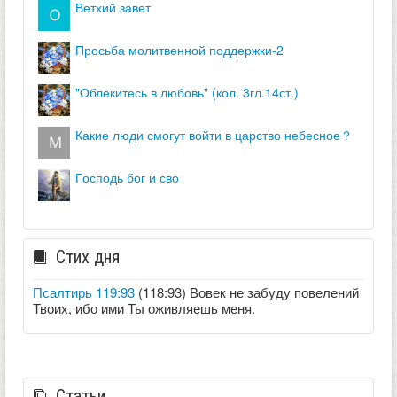
ветхий завет
просьба молитвенной поддержки-2
"облекитесь в любовь" (кол. 3гл.14ст.)
какие люди смогут войти в царство небесное？
господь бог и сво
Стих дня
Псалтирь 119:93
(118:93) Вовек не забуду повелений
Твоих, ибо ими Ты оживляешь меня.
Статьи