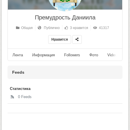
Премудрость Даниила
Общая
Публично
3 нравится
41317
Нравится
Лента
Информация
Followers
Фото
Videos
Feeds
Статистика
0 Feeds