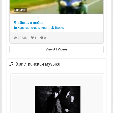
00:04:08
Любовь с небес
Христианские клипы
Вадим
39236
1
0
View All Videos
Христианская музыка