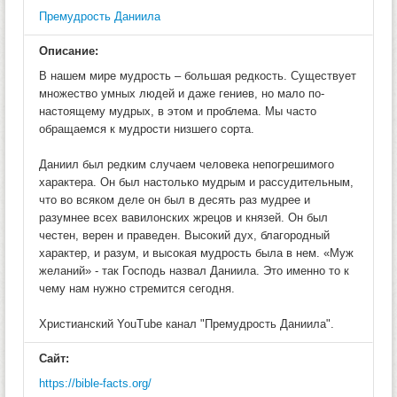
Премудрость Даниила
Описание:
В нашем мире мудрость – большая редкость. Существует
множество умных людей и даже гениев, но мало по-
настоящему мудрых, в этом и проблема. Мы часто
обращаемся к мудрости низшего сорта.
Даниил был редким случаем человека непогрешимого
характера. Он был настолько мудрым и рассудительным,
что во всяком деле он был в десять раз мудрее и
разумнее всех вавилонских жрецов и князей. Он был
честен, верен и праведен. Высокий дух, благородный
характер, и разум, и высокая мудрость была в нем. «Муж
желаний» - так Господь назвал Даниила. Это именно то к
чему нам нужно стремится сегодня.
Христианский YouTube канал "Премудрость Даниила".
Сайт:
https://bible-facts.org/