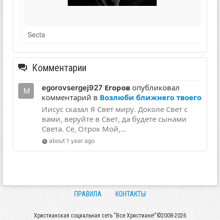
Secta
Комментарии
egorovsergej927 Егоров
опубликовал
комментарий в
Возлюби ближнего твоего
Иисус сказал Я Свет миру. Доколе Свет с
вами, веруйте в Свет, да будете сынами
Света. Се, Отрок Мой,...
about 1 year ago
ПРАВИЛА
КОНТАКТЫ
Христианская социальная сеть "Все Христиане!"©2008-2026