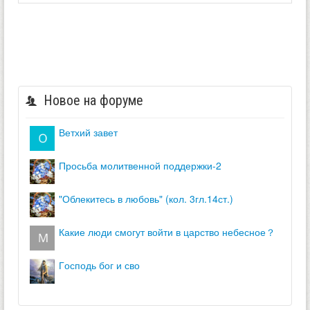
Новое на форуме
ветхий завет
просьба молитвенной поддержки-2
"облекитесь в любовь" (кол. 3гл.14ст.)
какие люди смогут войти в царство небесное？
господь бог и сво