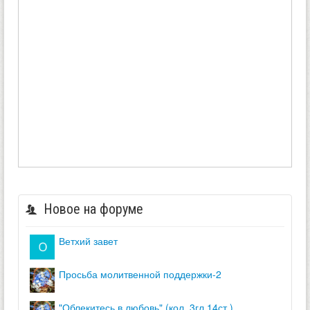
Новое на форуме
ветхий завет
просьба молитвенной поддержки-2
"облекитесь в любовь" (кол. 3гл.14ст.)