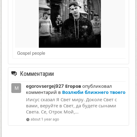
Gospel people
Комментарии
egorovsergej927 Егоров
опубликовал
комментарий в
Возлюби ближнего твоего
Иисус сказал Я Свет миру. Доколе Свет с
вами, веруйте в Свет, да будете сынами
Света. Се, Отрок Мой,...
about 1 year ago