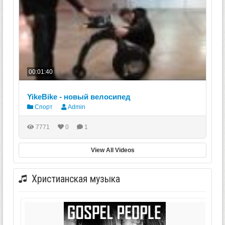
00:01:40
YikeBike - новый велосипед
Спорт
Admin
7771
0
1
View All Videos
Христианская музыка