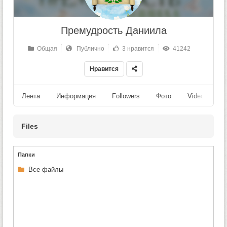
Премудрость Даниила
Общая
Публично
3 нравится
41242
Нравится
Лента
Информация
Followers
Фото
Videos
Files
Папки
Все файлы