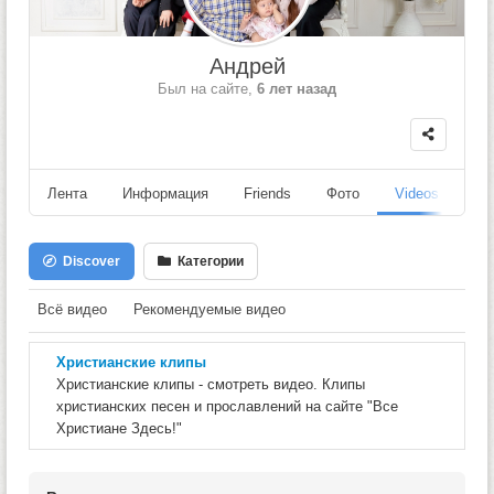
Андрей
Был на сайте,
6 лет назад
Лента
Информация
Friends
Фото
Videos
Fo
Discover
Категории
Всё видео
Рекомендуемые видео
Христианские клипы
Христианские клипы - смотреть видео. Клипы
христианских песен и прославлений на сайте "Все
Христиане Здесь!"