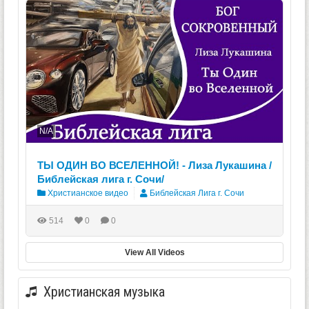
N/A
ТЫ ОДИН ВО ВСЕЛЕННОЙ! - Лиза Лукашина /
Библейская лига г. Сочи/
Христианское видео
Библейская Лига г. Сочи
514
0
0
View All Videos
Христианская музыка