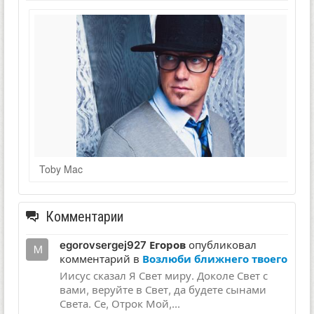
Toby Mac
Комментарии
egorovsergej927 Егоров
опубликовал
комментарий в
Возлюби ближнего твоего
Иисус сказал Я Свет миру. Доколе Свет с
вами, веруйте в Свет, да будете сынами
Света. Се, Отрок Мой,...