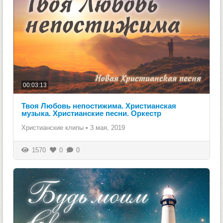
00:03:13
Твоя Любовь непостижима. Христианская
музыка. Христианские песни. Оркестр
Христианские клипы
•
3 мая, 2019
1570
0
0