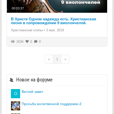
00:03:37
В Христе Одном надежда есть. Христианская
песня в сопровождении 9 виолончелей.
Христианские клипы
•
3 мая, 2019
1634
0
0
«
1
»
Новое на форуме
ветхий завет
просьба молитвенной поддержки-2