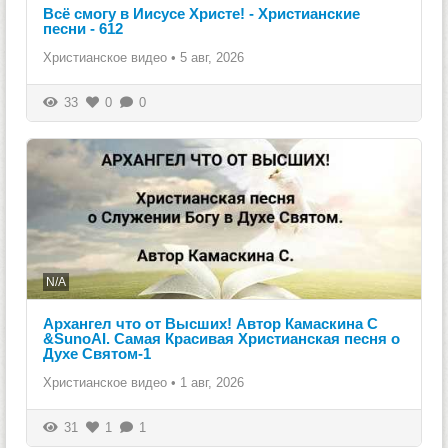
Всё смогу в Иисусе Христе! - Христианские
песни - 612
Христианское видео
•
5 авг, 2026
33
0
0
N/A
Архангел что от Высших! Автор Камаскина С
&SunoAI. Самая Красивая Христианская песня о
Духе Святом-1
Христианское видео
•
1 авг, 2026
31
1
1