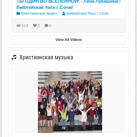
ТЫ ОДИН ВО ВСЕЛЕННОЙ! - Лиза Лукашина /
Библейская лига г. Сочи/
Христианское видео
Библейская Лига г. Сочи
514
0
0
View All Videos
Христианская музыка