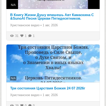
N/A
В Книгу Жизни Душу впишешь Авт Камаскина С
&SunoAI Песня Церкви Пятидесятников.
Христианское видео
•
1 авг, 2026
31
1
1
N/A
Три состояния Царствия Божия 24 07 2026г
Христианское видео
•
1 авг, 2026
29
0
0