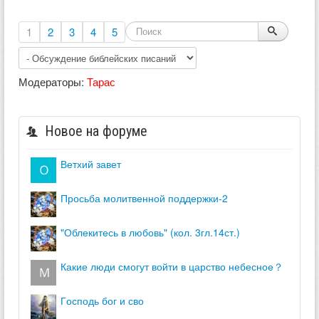
1
2
3
4
5
Модераторы:
Тарас
Новое на форуме
ветхий завет
просьба молитвенной поддержки-2
"облекитесь в любовь" (кол. 3гл.14ст.)
какие люди смогут войти в царство небесное？
господь бог и сво