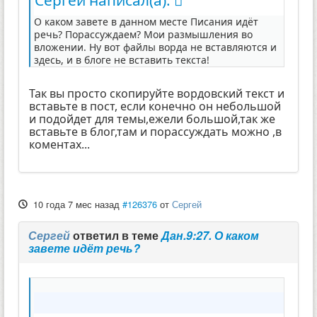
О каком завете в данном месте Писания идёт
речь? Порассуждаем? Мои размышления во
вложении. Ну вот файлы ворда не вставляются и
здесь, и в блоге не вставить текста!
Так вы просто скопируйте вордовский текст и
вставьте в пост, если конечно он небольшой
и подойдет для темы,ежели большой,так же
вставьте в блог,там и порассуждать можно ,в
коментах...
10 года 7 мес назад
#126376
от
Сергей
Сергей
ответил в теме
Дан.9:27. О каком
завете идёт речь?