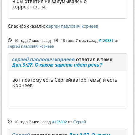
Я бы ответил не задумываясь о
корректности.
Спасибо сказали:
сергей павлович корнеев
10 года 7 мес назад
-
10 года 7 мес назад
#126381
от
сергей павлович корнеев
сергей павлович корнеев
ответил в теме
Дан.9:27. О каком завете идёт речь?
вот поэтому есть Сергей(автор темы) и есть
Корнеев
10 года 7 мес назад
#126382
от
Сергей
Сергей
ответил в теме
Дан.9:27. О каком