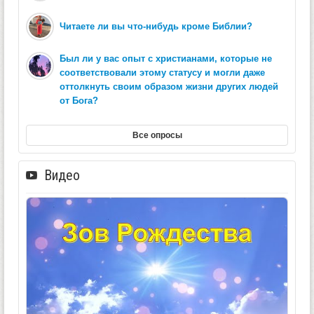
Читаете ли вы что-нибудь кроме Библии?
Был ли у вас опыт с христианами, которые не
соответствовали этому статусу и могли даже
оттолкнуть своим образом жизни других людей
от Бога?
Все опросы
Видео