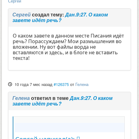
Сергей
Сергей
создал тему:
Дан.9:27. О каком
завете идёт речь?
О каком завете в данном месте Писания идёт
речь? Порассуждаем? Мои размышления во
вложении. Ну вот файлы ворда не
вставляются и здесь, и в блоге не вставить
текста!
10 года 7 мес назад
#126375
от
Гелена
Гелена
ответил в теме
Дан.9:27. О каком
завете идёт речь?
Сергей написал(а):