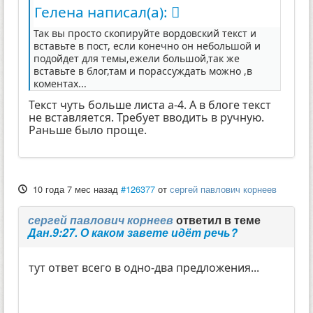
Гелена написал(а):
Так вы просто скопируйте вордовский текст и
вставьте в пост, если конечно он небольшой и
подойдет для темы,ежели большой,так же
вставьте в блог,там и порассуждать можно ,в
коментах...
Текст чуть больше листа а-4. А в блоге текст
не вставляется. Требует вводить в ручную.
Раньше было проще.
10 года 7 мес назад
#126377
от
сергей павлович корнеев
сергей павлович корнеев
ответил в теме
Дан.9:27. О каком завете идёт речь?
тут ответ всего в одно-два предложения...