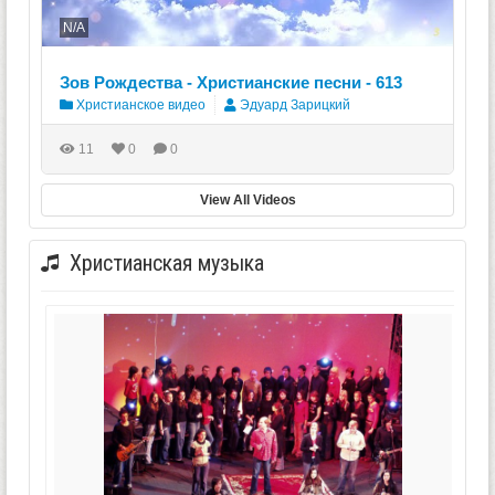
N/A
Зов Рождества - Христианские песни - 613
Христианское видео
Эдуард Зарицкий
11
0
0
View All Videos
Христианская музыка