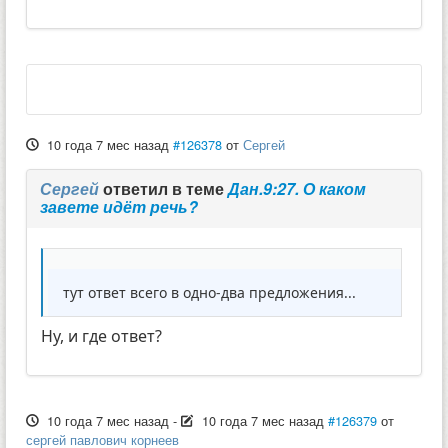
10 года 7 мес назад
#126378
от
Сергей
Сергей
ответил в теме
Дан.9:27. О каком
завете идёт речь?
тут ответ всего в одно-два предложения...
Ну, и где ответ?
10 года 7 мес назад
-
10 года 7 мес назад
#126379
от
сергей павлович корнеев