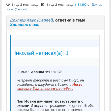
1 год 2 мес назад
-
1 год 2 мес назад
#184392
от
Доктор
Хаус (Сергей)
Доктор Хаус (Сергей)
ответил в теме
Христос в вас
Николай написал(а):
Смысл
Иоанна 1:1
такой:
«
Первым творением Бога был Иисус, он
находился и трудился с Богом, и
Иисус
сначала был ангелом на небе
».
Так Иоанн начинает повествовать о
жизни Иисуса
, от рождения и далее. Чтобы
людям было понятно, кто он и откуда.