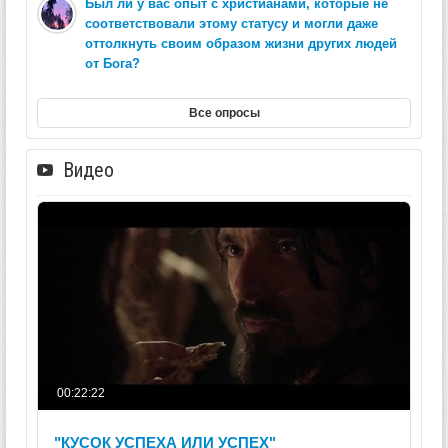
Был ли у вас опыт с христианами, которые не
соответствовали этому статусу и могли даже
оттолкнуть своим образом жизни других людей
от Бога?
Все опросы
Видео
00:22:22
"КУСОК УСПЕХА ИЛИ УСПЕХ"