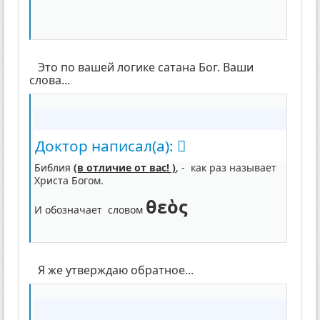
Это по вашей логике сатана Бог. Ваши
слова...
Доктор написал(а):
Библия
(в отличие от вас! )
, - как раз называет
Христа Богом.
θεὸς
И обозначает словом
Я же утверждаю обратное...