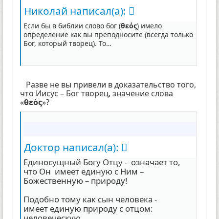
Николай написал(а):
Если бы в библии слово бог (
θεός
) имело
определение как вы преподносите (всегда только
Бог, который творец). То…
Разве не вы привели в доказательство того,
что Иисус – Бог творец, значение слова
«
θεὸς
»?
Доктор написал(а):
Единосущный Богу Отцу - означает то,
что Он имеет единую с Ним –
Божественную – природу!
Подобно тому как сын человека -
имеет единую природу с отцом:
человеческую.