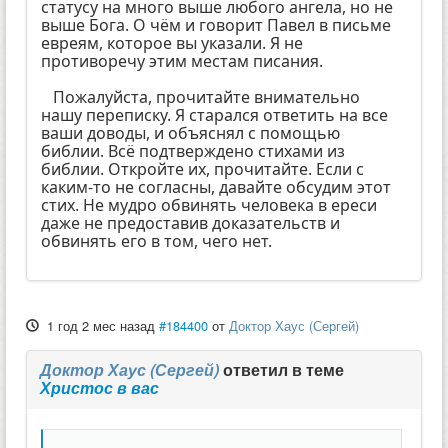
статусу на много выше любого ангела, но не
выше Бога. О чём и говорит Павел в письме
евреям, которое вы указали. Я не
противоречу этим местам писания.
Пожалуйста, прочитайте внимательно
нашу переписку. Я старался ответить на все
ваши доводы, и объяснял с помощью
библии. Всё подтверждено стихами из
библии. Откройте их, прочитайте. Если с
каким-то не согласны, давайте обсудим этот
стих. Не мудро обвинять человека в ереси
даже не предоставив доказательств и
обвинять его в том, чего нет.
1 год 2 мес назад
#184400
от
Доктор Хаус (Сергей)
Доктор Хаус (Сергей)
ответил в теме
Христос в вас