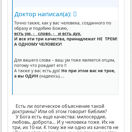
Доктор написал(а):
Точно также, как у вас человека, созданного по
образу и подобию Божию,
есть ум, - слово, - и есть дух.
И все эти три качества, принадлежат НЕ ТРЕМ!
А ОДНОМУ ЧЕЛОВЕКУ!
Для вашего слова – ваш ум тоже является отцом,
потому что рождает его !!
А также у вас есть дух!
Но при этом вас не трое,
а вы ОДИН
(надеюсь)....
Есть ли логическое объяснение такой
доктрины? Или об этом говорит библия?
У Бога есть ещё качества: милосердие,
любовь, доброта… И у человека тоже. Их не
три, их 10-ки. К тому же ни одно из качеств не