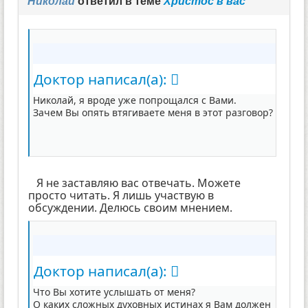
Николай
ответил в теме
Христос в вас
Доктор написал(а):
Николай, я вроде уже попрощался с Вами.
Зачем Вы опять втягиваете меня в этот разговор?
Я не заставляю вас отвечать. Можете
просто читать. Я лишь участвую в
обсуждении. Делюсь своим мнением.
Доктор написал(а):
Что Вы хотите услышать от меня?
О каких сложных духовных истинах я Вам должен