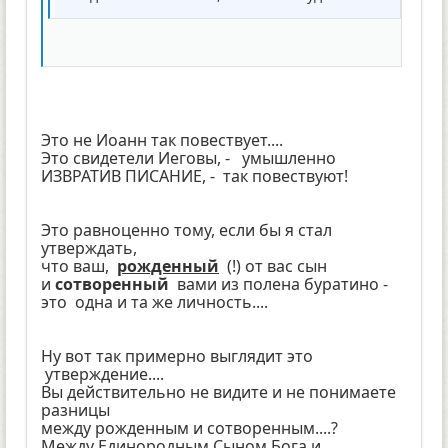
Это не Иоанн так повествует....
Это свидетели Иеговы, - умышленно
ИЗВРАТИВ ПИСАНИЕ, - так повествуют!
Это равноценно тому, если бы я стал
утверждать,
что ваш,
рожденный
(!) от вас сын
и
сотворенный
вами из полена буратино -
это одна и та же личность....
Ну вот так примерно выглядит это
утверждение....
Вы действительно не видите и не понимаете
разницы
между рожденным и сотворенным....?
Между Единородным Сыном Бога и