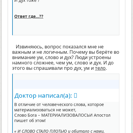
И дух тоже ?
Ответ где…??
Извиняюсь, вопрос показался мне не
важным и не логичным. Почему вы берёте во
внимание ум, слово и дух? Люди устроены
намного сложнее, чем ум, слово и дух. И до
этого вы спрашивали про дух, ум и
тело
.
Доктор написал(а):
В отличие от человеческого слова, которое
материализоваться не может,
Слово Бога – МАТЕРИАЛИЗОВАЛОСЬИ Апостол
пишет об этом!
« И СЛОВО СТАЛО ПЛОТЬЮ и обитало с нами,