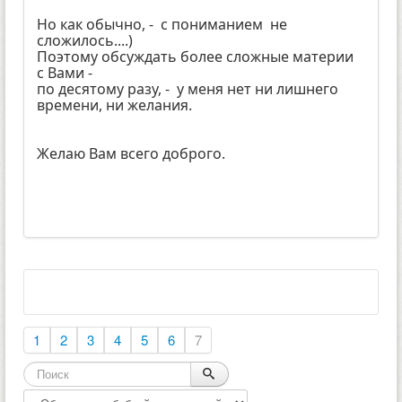
Но как обычно, - с пониманием не
сложилось....)
Поэтому обсуждать более сложные материи
с Вами -
по десятому разу, - у меня нет ни лишнего
времени, ни желания.
Желаю Вам всего доброго.
1
2
3
4
5
6
7