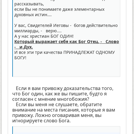
рассказывать,
если Вы не понимаете даже элементарных
духовных истин….
У вас, Свидетелей Иеговы - богов действительно
миллиарды, - верю....
А у нас христиан БОГ ОДИН!
Который выражает себя как Бог Отец, - Слово
- и Дух.
И все эти три качества ПРИНАДЛЕЖАТ ОДНОМУ
БОГУ!
Если я вам привожу доказательства того,
что Бог один, как же вы пишите, будто я
согласен с мнение многобожия?
Если вы меня не слушаете, обратите
внимание на места писания, которые я вам
привожу. Ложно оговаривая меня, вы
игнорируете слово Бога.