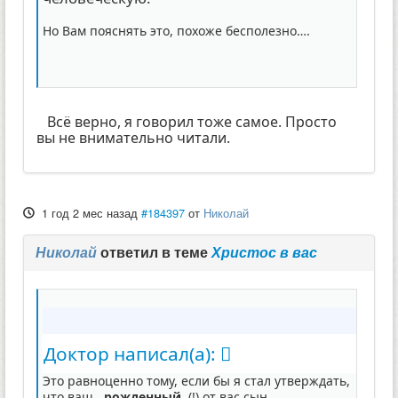
Но Вам пояснять это, похоже бесполезно….
Всё верно, я говорил тоже самое. Просто
вы не внимательно читали.
1 год 2 мес назад
#184397
от
Николай
Николай
ответил в теме
Христос в вас
Доктор написал(а):
Это равноценно тому, если бы я стал утверждать,
что ваш,
рожденный
(!) от вас сын