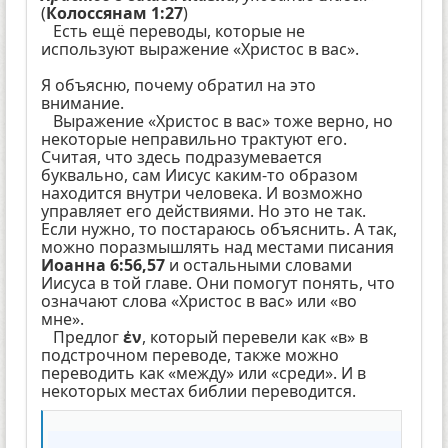
(
Колоссянам 1:27
)
Есть ещё переводы, которые не
используют выражение «Христос в вас».
Я объясню, почему обратил на это
внимание.
Выражение «Христос в вас» тоже верно, но
некоторые неправильно трактуют его.
Считая, что здесь подразумевается
буквально, сам Иисус каким-то образом
находится внутри человека. И возможно
управляет его действиями. Но это не так.
Если нужно, то постараюсь объяснить. А так,
можно поразмышлять над местами писания
Иоанна 6:56,57
и остальными словами
Иисуса в той главе. Они помогут понять, что
означают слова «Христос в вас» или «во
мне».
Предлог
ἐν
, который перевели как «в» в
подстрочном переводе, также можно
переводить как «между» или «среди». И в
некоторых местах библии переводится.