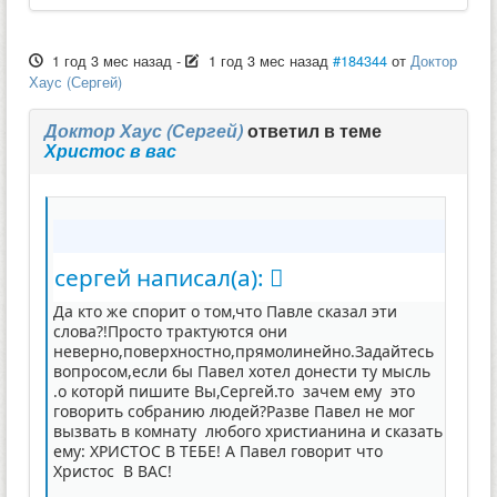
1 год 3 мес назад
-
1 год 3 мес назад
#184344
от
Доктор
Хаус (Сергей)
Доктор Хаус (Сергей)
ответил в теме
Христос в вас
сергей написал(а):
Да кто же спорит о том,что Павле сказал эти
слова?!Просто трактуются они
неверно,поверхностно,прямолинейно.Задайтесь
вопросом,если бы Павел хотел донести ту мысль
.о которй пишите Вы,Сергей.то зачем ему это
говорить собранию людей?Разве Павел не мог
вызвать в комнату любого христианина и сказать
ему: ХРИСТОС В ТЕБЕ! А Павел говорит что
Христос В ВАС!