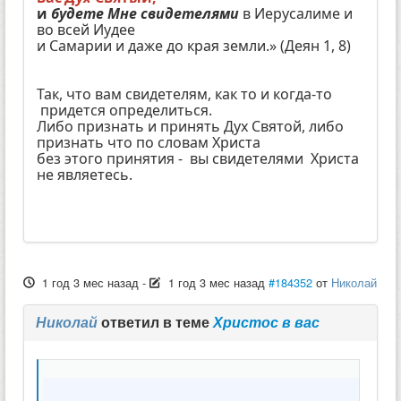
и
будете Мне свидетелями
в Иерусалиме и
во всей Иудее
и Самарии и даже до края земли.» (Деян 1, 8)
Так, что вам свидетелям, как то и когда-то
придется определиться.
Либо признать и принять Дух Святой, либо
признать что по словам Христа
без этого принятия - вы свидетелями Христа
не являетесь.
1 год 3 мес назад
-
1 год 3 мес назад
#184352
от
Николай
Николай
ответил в теме
Христос в вас