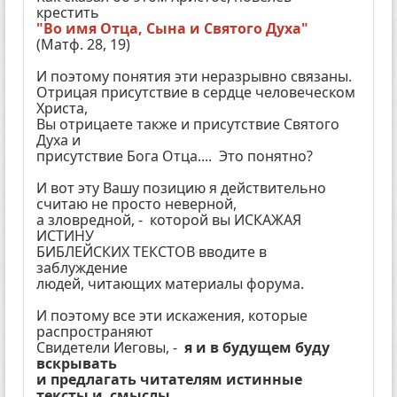
крестить
"Во имя Отца, Сына и Святого Духа"
(Матф. 28, 19)
И поэтому понятия эти неразрывно связаны.
Отрицая присутствие в сердце человеческом
Христа,
Вы отрицаете также и присутствие Святого
Духа и
присутствие Бога Отца.... Это понятно?
И вот эту Вашу позицию я действительно
считаю не просто неверной,
а зловредной, - которой вы ИСКАЖАЯ
ИСТИНУ
БИБЛЕЙСКИХ ТЕКСТОВ вводите в
заблуждение
людей, читающих материалы форума.
И поэтому все эти искажения, которые
распространяют
Свидетели Иеговы, -
я и в будущем буду
вскрывать
и предлагать читателям истинные
тексты и смыслы,