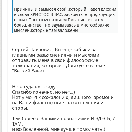
Причины и замысел свой ,который Павел вложил
в слова ХРИСТОС В ВАС.раскрыты в предыдущих
стихах.Просто мы читаем Писание в своем
большинстве не вдумываясь в многообрахие
мыслей.которые там заложены
Сергей Павлович, Вы еще забыли за
главными разьяснениями и мыслями,
отправить меня в свои философские
толкования, которые публикуете в теме
"Ветхий Завет".
Но я туда не пойду.
Спасибо конечно, но нет...)
Нет у меня к сожалению, лишнего времени
на Ваши философские размышления и
споры.
Тем более с Вашими познаниями И ЗДЕСЬ, И
ТАМ,
и во Вселенной, мне лучше помолчать.)