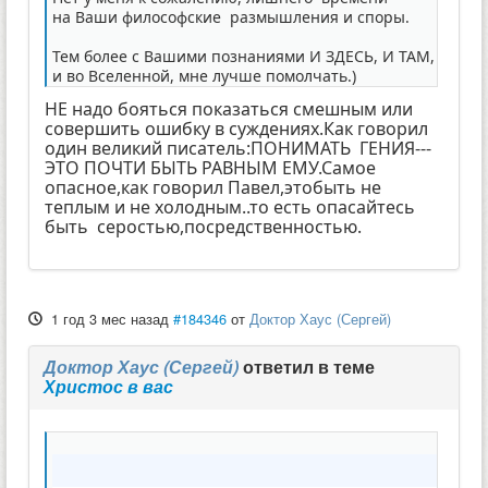
на Ваши философские размышления и споры.
Тем более с Вашими познаниями И ЗДЕСЬ, И ТАМ,
и во Вселенной, мне лучше помолчать.)
НЕ надо бояться показаться смешным или
совершить ошибку в суждениях.Как говорил
один великий писатель:ПОНИМАТЬ ГЕНИЯ---
ЭТО ПОЧТИ БЫТЬ РАВНЫМ ЕМУ.Самое
опасное,как говорил Павел,этобыть не
теплым и не холодным..то есть опасайтесь
быть серостью,посредственностью.
1 год 3 мес назад
#184346
от
Доктор Хаус (Сергей)
Доктор Хаус (Сергей)
ответил в теме
Христос в вас