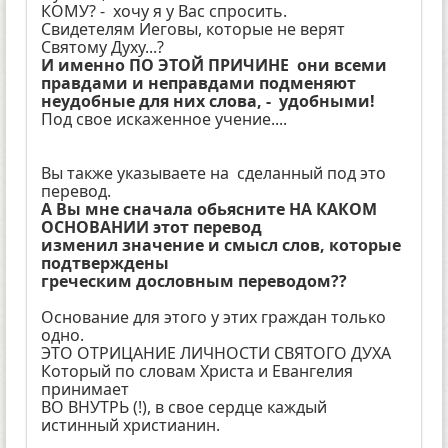
КОМУ? - хочу я у Вас спросить.
Свидетелям Иеговы, которые не верят
Святому Духу...?
И именно ПО ЭТОЙ ПРИЧИНЕ они всеми
правдами и неправдами подменяют
неудобные для них слова, - удобными!
Под свое искаженное учение....
Вы также указываете на сделанный под это
перевод.
А Вы мне сначала обьясните НА КАКОМ
ОСНОВАНИИ этот перевод
изменил значение и смысл слов, которые
подтверждены
греческим дословным переводом??
Основание для этого у этих граждан только
одно.
ЭТО ОТРИЦАНИЕ ЛИЧНОСТИ СВЯТОГО ДУХА
Который по словам Христа и Евангелия
принимает
ВО ВНУТРЬ (!), в свое сердце каждый
истинный христианин.