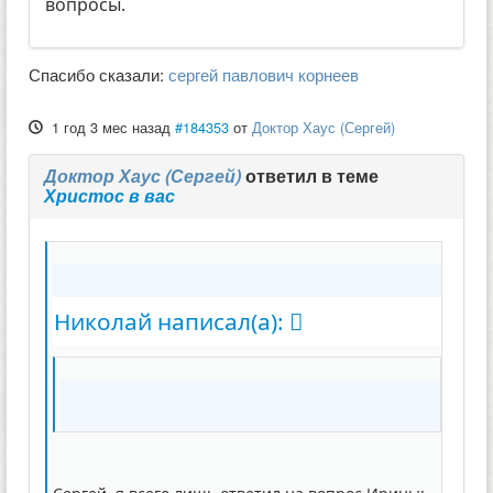
вопросы.
Спасибо сказали:
сергей павлович корнеев
1 год 3 мес назад
#184353
от
Доктор Хаус (Сергей)
Доктор Хаус (Сергей)
ответил в теме
Христос в вас
Николай написал(а):