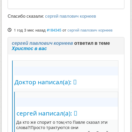
Спасибо сказали:
сергей павлович корнеев
1 год 3 мес назад
#184345
от
сергей павлович корнеев
сергей павлович корнеев
ответил в теме
Христос в вас
Доктор написал(а):
сергей написал(а):
Да кто же спорит о том,что Павле сказал эти
слова?!Просто трактуются они