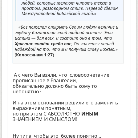
людей, которые желают читать текст в
простом, разговорном стиле. Перевод сделан
Международной Библейской лигой.
»
«
Бог пожелал открыть Своим людям величие и
глубину богатства этой тайной истины. Эта
истина — для всех, и состоит она в том, что
Христос живёт среди вас
; Он является нашей
надеждой на то, что мы получим славу Божью.
»
(
Колоссянам 1:27
)
А с чего Вы взяли, что словосочетание
прописанное в Евангелии,
обязательно должно быть кому то
непонятно?
И на этом основании решили его заменить
выражением понятным,
но при этом С АБСОЛЮТНО
ИНЫМ
ЗНАЧЕНИЕМ И СМЫСЛОМ!
Ну типа, чтобы это более понятно...