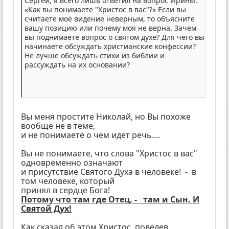
Сергей, я всего лишь ответил на вопрос Ирины:
«Как вы понимаете "Христос в вас"?» Если вы
считаете моё видение неверным, то объясните
вашу позицию или почему моя не верна. Зачем
вы поднимаете вопрос о святом духе? Для чего вы
начинаете обсуждать христианские конфессии?
Не лучше обсуждать стихи из библии и
рассуждать на их основании?
Вы меня простите Николай, но Вы похоже
вообще не в теме,
и не понимаете о чем идет речь....
Вы не понимаете, что слова "Христос в вас"
одновременно означают
и присутствие Святого Духа в человеке! - в
том человеке, который
принял в сердце Бога!
Потому что там где Отец, - там и Сын, И
Святой Дух!
Как сказал об этом Христос, повелев