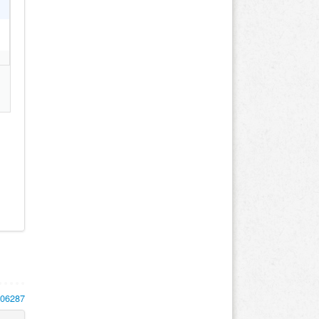
106287