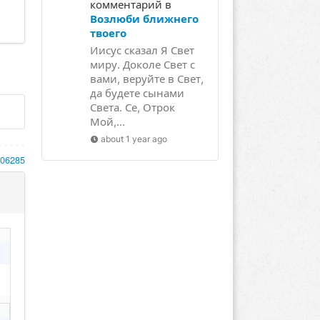
комментарий в
Возлюби ближнего
твоего
Иисус сказал Я Свет
миру. Доколе Свет с
вами, веруйте в Свет,
да будете сынами
Света. Се, Отрок
Мой,...
about 1 year ago
106285