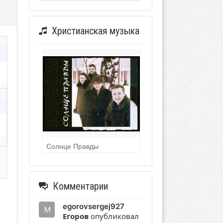
ь
Христианская музыка
Солнце Правды
Комментарии
egorovsergej927
Егоров
опубликовал