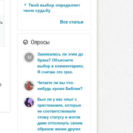
Твой выбор определяет
твою судьбу
Все статьи
ть
Опросы
Занимались ли этим до
брака? Объясните
выбор в комментариях.
Я считаю это грех.
Читаете ли вы что-
р
нибудь кроме Библии?
Был ли у вас опыт с
христианами, которые
не соответствовали
этому статусу и могли
даже оттолкнуть своим
образом жизни других