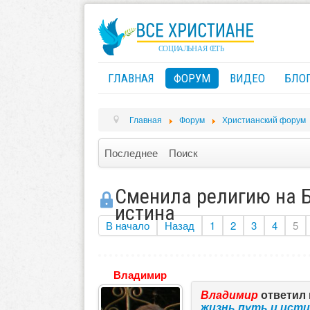
ГЛАВНАЯ
ФОРУМ
ВИДЕО
БЛО
Главная
Форум
Христианский форум
Последнее
Поиск
Сменила религию на Б
истина
В начало
Назад
1
2
3
4
5
Владимир
Владимир
ответил 
жизнь путь и ист