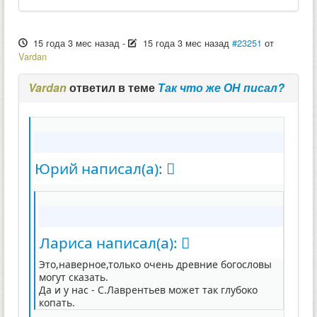
15 года 3 мес назад
-
15 года 3 мес назад
#23251
от
Vardan
Vardan
ответил в теме
Так что же ОН писал?
Юрий написал(а):
Лариса написал(а):
Это,наверное,только очень древние богословы
могут сказать.
Да и у нас - С.Лаврентьев может так глубоко
копать.