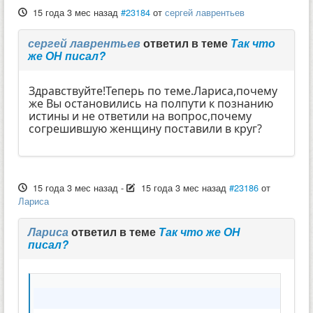
15 года 3 мес назад
#23184
от
сергей лаврентьев
сергей лаврентьев
ответил в теме
Так что
же ОН писал?
Здравствуйте!Теперь по теме.Лариса,почему
же Вы остановились на полпути к познанию
истины и не ответили на вопрос,почему
согрешившую женщину поставили в круг?
15 года 3 мес назад
-
15 года 3 мес назад
#23186
от
Лариса
Лариса
ответил в теме
Так что же ОН
писал?