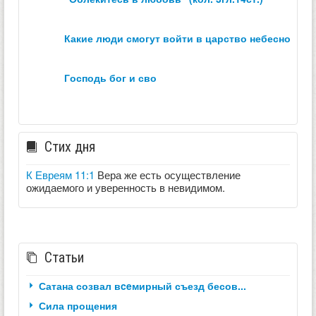
какие люди смогут войти в царство небесное？
господь бог и сво
Стих дня
К Евреям 11:1
Вера же есть осуществление
ожидаемого и уверенность в невидимом.
Статьи
Сатана созвал вceмирный съезд бесов...
Сила прощения