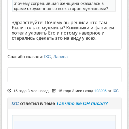
:почему согрешившая женщина оказалась в
храме окруженная со всех сторон мужчинами?
Здравствуйте! Почему вы решили что там
были только мужчины? Книжники и фарисеи
хотели уловить Его и потому наверное и
старались сделать это на виду у всех.
Спасибо сказали:
IXC
,
Лариса
15 года 3 мес назад
-
15 года 3 мес назад
#23205
от
IXC
IXC
ответил в теме
Так что же ОН писал?