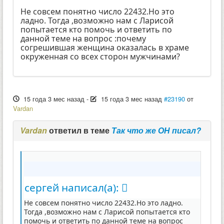
Не совсем понятно число 22432.Но это
ладно. Тогда ,возможно нам с Ларисой
попытается кто помочь и ответить по
данной теме на вопрос :почему
согрешившая женщина оказалась в храме
окруженная со всех сторон мужчинами?
15 года 3 мес назад
-
15 года 3 мес назад
#23190
от
Vardan
Vardan
ответил в теме
Так что же ОН писал?
сергей написал(а):
Не совсем понятно число 22432.Но это ладно.
Тогда ,возможно нам с Ларисой попытается кто
помочь и ответить по данной теме на вопрос