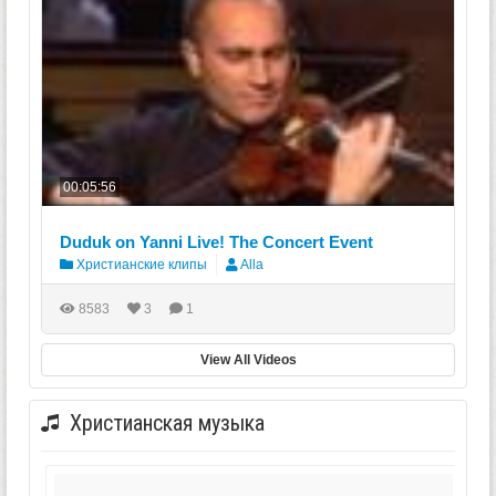
00:05:56
Duduk on Yanni Live! The Concert Event
Христианские клипы
Alla
8583
3
1
View All Videos
Христианская музыка