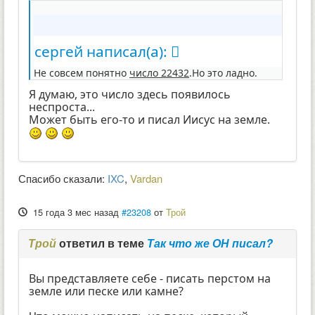
сергей написал(а):
Не совсем понятно
число 22432
.Но это ладно.
Я думаю, это число здесь появилось
неспроста...
Может быть его-то и писал Иисус на земле.
Спасибо сказали:
IXC
,
Vardan
15 года 3 мес назад
#23208
от
Трой
Трой
ответил в теме
Так что же ОН писал?
Вы представляете себе - писать перстом на
земле или песке или камне?