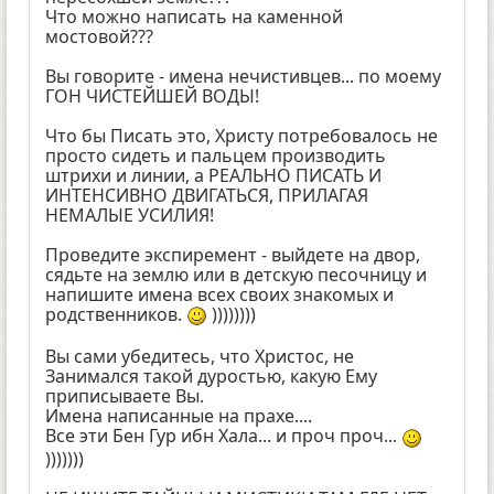
Что можно написать на каменной
мостовой???
Вы говорите - имена нечистивцев... по моему
ГОН ЧИСТЕЙШЕЙ ВОДЫ!
Что бы Писать это, Христу потребовалось не
просто сидеть и пальцем производить
штрихи и линии, а РЕАЛЬНО ПИСАТЬ И
ИНТЕНСИВНО ДВИГАТЬСЯ, ПРИЛАГАЯ
НЕМАЛЫЕ УСИЛИЯ!
Проведите экспиремент - выйдете на двор,
сядьте на землю или в детскую песочницу и
напишите имена всех своих знакомых и
родственников.
))))))))
Вы сами убедитесь, что Христос, не
Занимался такой дуростью, какую Ему
приписываете Вы.
Имена написанные на прахе....
Все эти Бен Гур ибн Хала... и проч проч...
)))))))