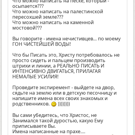
Что можно написать на песке, который -
осыпается???
Что можно написать на палестинской
пересохшей земле???
Что можно написать на каменной
мостовой???
Вы говорите - имена нечистивцев... по моему
ГОН ЧИСТЕЙШЕЙ ВОДЫ!
Что бы Писать это, Христу потребовалось не
просто сидеть и пальцем производить
штрихи и линии, а РЕАЛЬНО ПИСАТЬ И
ИНТЕНСИВНО ДВИГАТЬСЯ, ПРИЛАГАЯ
НЕМАЛЫЕ УСИЛИЯ!
Проведите экспиремент - выйдете на двор,
сядьте на землю или в детскую песочницу и
напишите имена всех своих знакомых и
родственников.
))))))))
Вы сами убедитесь, что Христос, не
Занимался такой дуростью, какую Ему
приписываете Вы.
Имена написанные на прахе....