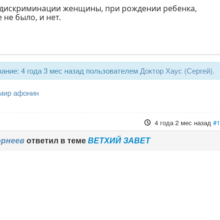
 дискриминации женщины, при рождении ребенка,
е не было, и нет.
ание: 4 года 3 мес назад пользователем
Доктор Хаус (Сергей)
.
мир афонин
4 года 2 мес назад
#
орнеев
ответил в теме
ВЕТХИЙ ЗАВЕТ