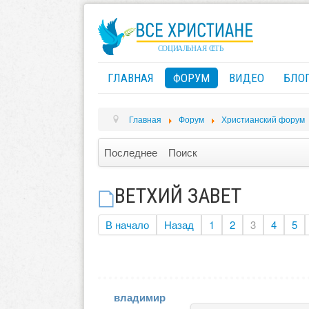
ГЛАВНАЯ
ФОРУМ
ВИДЕО
БЛО
Главная
Форум
Христианский форум
Последнее
Поиск
ВЕТХИЙ ЗАВЕТ
В начало
Назад
1
2
3
4
5
владимир