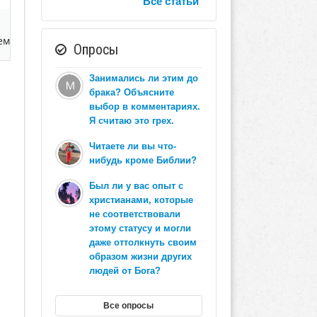
Все статьи
ем
Опросы
Занимались ли этим до
брака? Объясните
выбор в комментариях.
Я считаю это грех.
Читаете ли вы что-
нибудь кроме Библии?
Был ли у вас опыт с
христианами, которые
не соответствовали
этому статусу и могли
даже оттолкнуть своим
образом жизни других
людей от Бога?
Все опросы