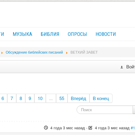
ГИ
МУЗЫКА
БИБЛИЯ
ОПРОСЫ
НОВОСТИ
Обсуждение библейских писаний
ВЕТХИЙ ЗАВЕТ
Вой
6
7
8
9
10
...
55
Вперёд
В конец
4 года 3 мес назад
-
4 года 3 мес назад
#