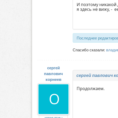
И поэтому никакой
я здесь не вижу, - е
Последнее редактиров
Спасибо сказали:
влади
сергей
павлович
сергей павлович к
корнеев
Продолжаем.