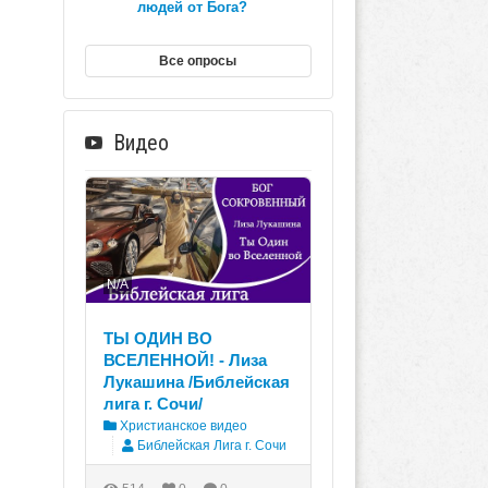
людей от Бога?
Все опросы
Видео
N/A
ТЫ ОДИН ВО
ВСЕЛЕННОЙ! - Лиза
Лукашина /Библейская
лига г. Сочи/
Христианское видео
Библейская Лига г. Сочи