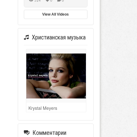
514
0
0
View All Videos
Христианская музыка
Krystal Meyers
Комментарии