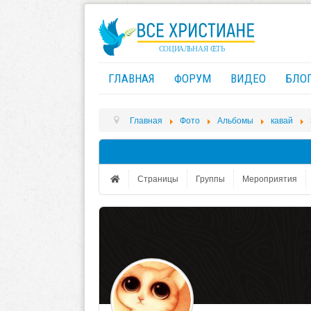
ГЛАВНАЯ
ФОРУМ
ВИДЕО
БЛО
Главная
Фото
Альбомы
кавай
Страницы
Группы
Мероприятия