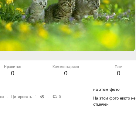
Нравится
Комментариев
Теги
0
0
0
на этом фото
ся
Цитировать
0
На этом фото никто не
отмечен