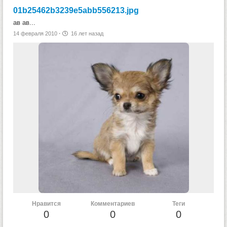
01b25462b3239e5abb556213.jpg
ав ав...
14 февраля 2010
·
16 лет назад
Нравится
Комментариев
Теги
0
0
0