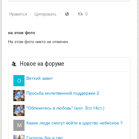
Нравится
Цитировать
0
на этом фото
На этом фото никто не отмечен
Новое на форуме
ветхий завет
просьба молитвенной поддержки-2
"облекитесь в любовь" (кол. 3гл.14ст.)
какие люди смогут войти в царство небесное？
господь бог и сво