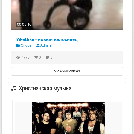
00:01:40
YikeBike - новый велосипед
Спорт
Admin
7770
0
1
View All Videos
Христианская музыка