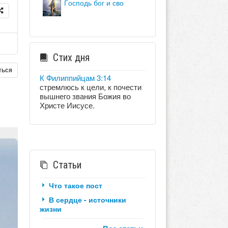
господь бог и сво
Стих дня
ться
К Филиппийцам 3:14
стремлюсь к цели, к почести
вышнего звания Божия во
Христе Иисусе.
Статьи
Что такое пост
В сердце - источники
жизни