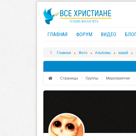
ГЛАВНАЯ
ФОРУМ
ВИДЕО
БЛО
Главная
Фото
Альбомы
кавай
Страницы
Группы
Мероприятия