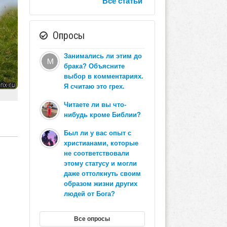
Все статьи
Опросы
Занимались ли этим до
брака? Объясните
выбор в комментариях.
Я считаю это грех.
Читаете ли вы что-
нибудь кроме Библии?
Был ли у вас опыт с
христианами, которые
не соответствовали
этому статусу и могли
даже оттолкнуть своим
образом жизни других
людей от Бога?
Все опросы