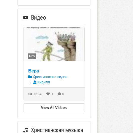
Видео
N/A
Bepa
Христианское видео
Кирилл
1624
0
0
View All Videos
Христианская музыка