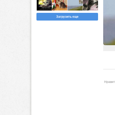
Загрузить еще
Нравит