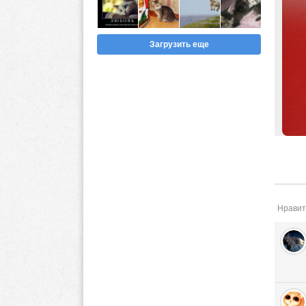
Загрузить еще
Нравит