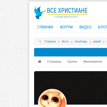
ГЛАВНАЯ
ФОРУМ
ВИДЕО
БЛО
Главная
Фото
Альбомы
кавай
Страницы
Группы
Мероприятия