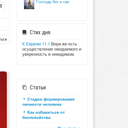
господь бог и сво
Стих дня
ться
К Евреям 11:1
Вера же есть
осуществление ожидаемого и
уверенность в невидимом.
Статьи
Стадии формирования
личности человека
Как избавиться от
беспокойства