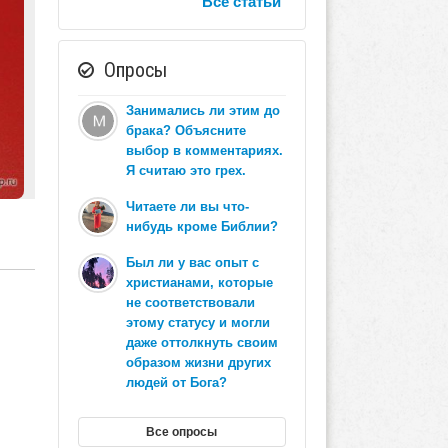
Все статьи
Опросы
Занимались ли этим до
брака? Объясните
выбор в комментариях.
Я считаю это грех.
Читаете ли вы что-
нибудь кроме Библии?
Был ли у вас опыт с
христианами, которые
не соответствовали
этому статусу и могли
даже оттолкнуть своим
образом жизни других
людей от Бога?
Все опросы