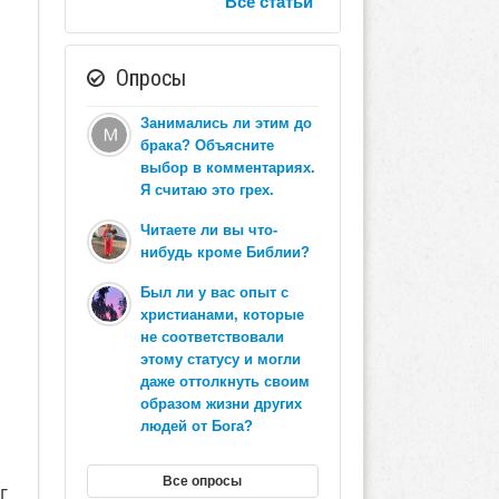
Все статьи
я
Опросы
Занимались ли этим до
брака? Объясните
выбор в комментариях.
Я считаю это грех.
Читаете ли вы что-
нибудь кроме Библии?
Был ли у вас опыт с
христианами, которые
не соответствовали
этому статусу и могли
даже оттолкнуть своим
образом жизни других
людей от Бога?
Все опросы
г