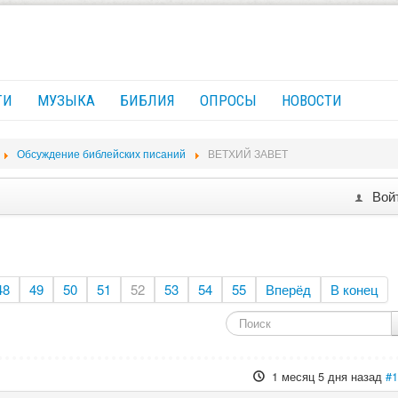
ГИ
МУЗЫКА
БИБЛИЯ
ОПРОСЫ
НОВОСТИ
Обсуждение библейских писаний
ВЕТХИЙ ЗАВЕТ
Вой
48
49
50
51
52
53
54
55
Вперёд
В конец
1 месяц 5 дня назад
#